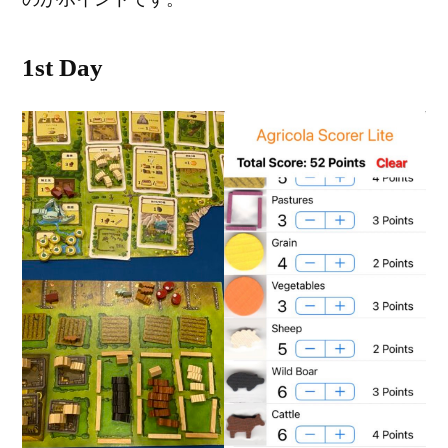
1st Day