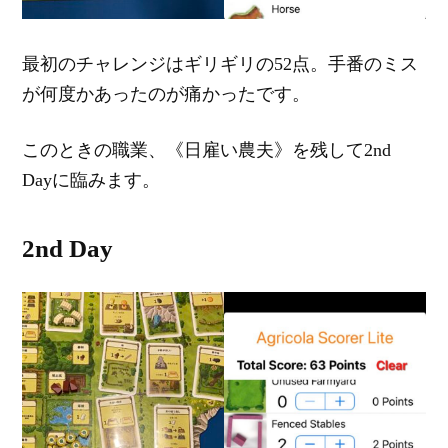
最初のチャレンジはギリギリの52点。手番のミス
が何度かあったのが痛かったです。
このときの職業、《日雇い農夫》を残して2nd
Dayに臨みます。
2nd Day