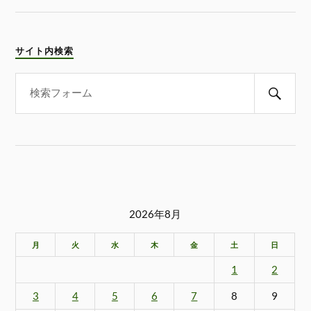
サイト内検索
2026年8月
月
火
水
木
金
土
日
1
2
3
4
5
6
7
8
9