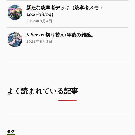
新たな統率者デッキ（統率者メモ：
2026/08/04）
2026年8月4日
X Server切り替え1年後の雑感。
2026年8月3日
よく読まれている記事
タグ