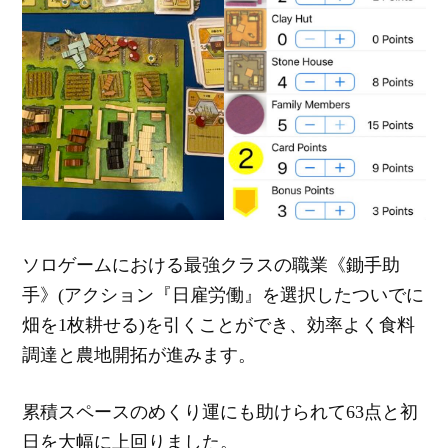
ソロゲームにおける最強クラスの職業《鋤手助
手》(アクション『日雇労働』を選択したついでに
畑を1枚耕せる)を引くことができ、効率よく食料
調達と農地開拓が進みます。
累積スペースのめくり運にも助けられて63点と初
日を大幅に上回りました。