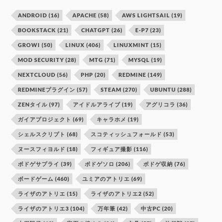
ANDROID
(16)
APACHE
(58)
AWS LIGHTSAIL
(19)
BOOKSTACK
(21)
CHATGPT
(26)
E-P7
(23)
GROWI
(50)
LINUX
(406)
LINUXMINT
(15)
MOD SECURITY
(28)
MTG
(71)
MYSQL
(19)
NEXTCLOUD
(56)
PHP
(20)
REDMINE
(149)
REDMINEプラグイン
(57)
STEAM
(270)
UBUNTU
(288)
ZENタイル
(97)
アイドルアライブ
(19)
アグリコラ
(36)
ガイアプロジェクト
(69)
キャラホメ
(19)
シェルスクリプト
(68)
スコティッシュフォールド
(53)
ヌースフィヨルド
(18)
フィギュア撮影
(116)
ボドゲサプライ
(39)
ボドゲソロ
(206)
ボドゲ収納
(76)
ボードゲーム
(460)
ユミアのアトリエ
(69)
ライザのアトリエ
(15)
ライザのアトリエ2
(52)
ライザのアトリエ3
(104)
万年筆
(42)
中古PC
(20)