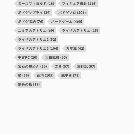
ヌースフィヨルド
(18)
フィギュア撮影
(116)
ボドゲサプライ
(39)
ボドゲソロ
(206)
ボドゲ収納
(76)
ボードゲーム
(460)
ユミアのアトリエ
(69)
ライザのアトリエ
(15)
ライザのアトリエ2
(52)
ライザのアトリエ3
(104)
万年筆
(42)
中古PC
(20)
大鎌戦役
(63)
宝石の煌めき
(26)
文具
(57)
旅行記
(87)
猫
(58)
百均
(105)
統率者
(71)
陽炎の島
(19)