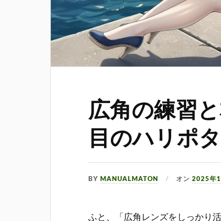
広角の練習と本
目のハリポタ
BY
MANUALMATON
オン
2025年
ふと、「広角レンズをしっかり