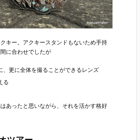
アクキー。アクキースタンドもないため手持
う間に合わせでしたが
に、更に全体を撮ることができるレンズ
える
えはあったと思いながら、それを活かす格好