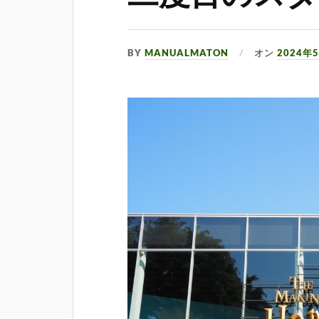
BY
MANUALMATON
オン
2024年