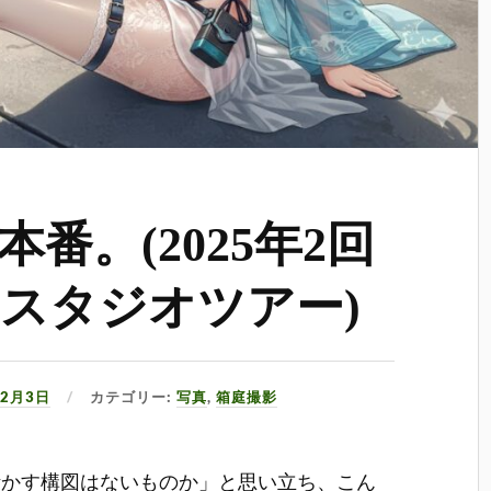
番。(2025年2回
スタジオツアー)
12月3日
カテゴリー:
写真
,
箱庭撮影
活かす構図はないものか」と思い立ち、こん