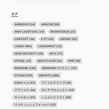
タグ
ANDROID
(16)
APACHE
(58)
AWS LIGHTSAIL
(19)
BOOKSTACK
(21)
CHATGPT
(26)
E-P7
(23)
GROWI
(50)
LINUX
(406)
LINUXMINT
(15)
MOD SECURITY
(28)
MTG
(71)
MYSQL
(19)
NEXTCLOUD
(56)
PHP
(20)
REDMINE
(149)
REDMINEプラグイン
(57)
STEAM
(270)
UBUNTU
(288)
ZENタイル
(97)
アイドルアライブ
(19)
アグリコラ
(36)
ガイアプロジェクト
(69)
キャラホメ
(19)
シェルスクリプト
(68)
スコティッシュフォールド
(53)