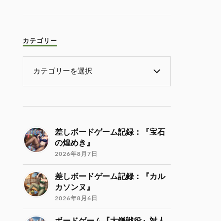
カテゴリー
差しボードゲーム記録：『宝石
の煌めき』
2026年8月7日
差しボードゲーム記録：『カル
カソンヌ』
2026年8月6日
ボードゲーム『大鎌戦役』対人