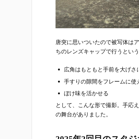
唐突に思いついたので被写体は
ちのレンズキャップで行うとい
広角はもともと手前を大げさ
手すりの隙間をフレームに使
ぼけ味を活かせる
として、こんな形で撮影。手応
の舞台がありました。