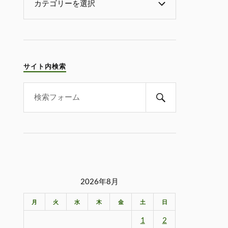
サイト内検索
2026年8月
月
火
水
木
金
土
日
1
2