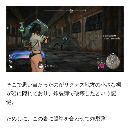
そこで思い当たったのがリグナス地方の小さな祠
が岩に隠れており、炸裂弾で破壊したという記
憶。
ためしに、この岩に照準を合わせて炸裂弾