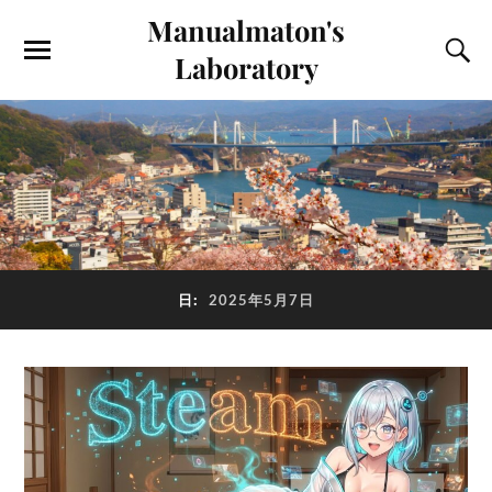
Manualmaton's
Laboratory
日:
2025年5月7日