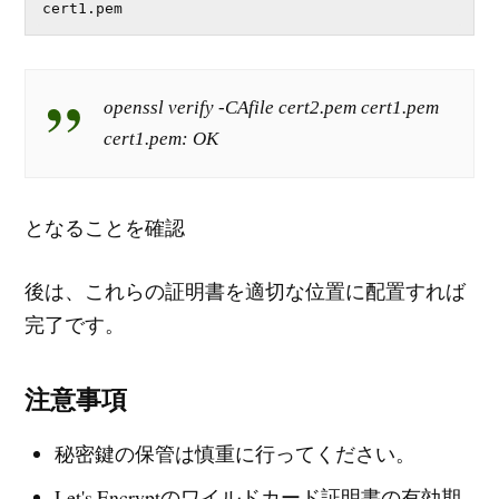
cert1.pem
openssl verify -CAfile cert2.pem cert1.pem
cert1.pem: OK
となることを確認
後は、これらの証明書を適切な位置に配置すれば
完了です。
注意事項
秘密鍵の保管は慎重に行ってください。
Let's Encryptのワイルドカード証明書の有効期