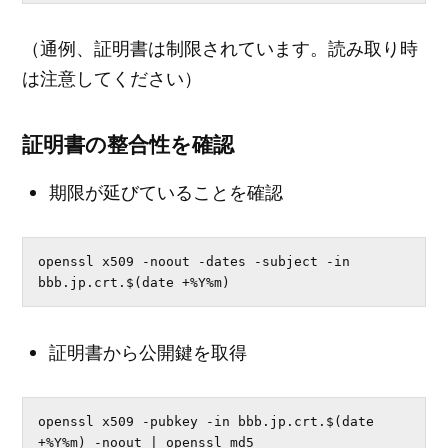
（通例、証明書は制限されています。読み取り時
は注意してください）
証明書の整合性を確認
期限が延びていることを確認
openssl x509 -noout -dates -subject -in 
bbb.jp.crt.$(date +%Y%m)
証明書から公開鍵を取得
openssl x509 -pubkey -in bbb.jp.crt.$(date 
+%Y%m) -noout | openssl md5