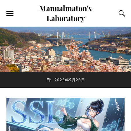
Manualmaton's
Laboratory
日:
2025年5月23日