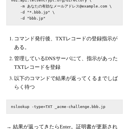
v02.api.letsencrypt.org/directory \

    -m あなたの有効なメールアドレス@example.com \

    -d "*.bbb.jp" \

    -d "bbb.jp"
コマンド発行後、TXTレコードの登録指示が
ある。
管理しているDNSサーバにて、指示があった
TXTレコードを登録
以下のコマンドで結果が返ってくるまでしば
らく待つ
nslookup -type=TXT _acme-challenge.bbb.jp
→ 結果が返ってきたらEnter。証明書が更新され