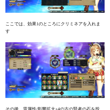
ここでは、効果1のところにクリミネアを入れま
す
その後、雷属性/影響拡大+4の古の賢者の石を投