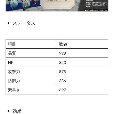
ステータス
項目
数値
品質
999
HP
323
攻撃力
875
防御力
336
素早さ
697
効果