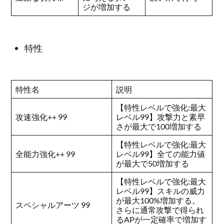
ジが増加する
特性
特性名
説明
【特性レベルで強化:最大
攻速強化++ 99
レベル99】攻撃力と素早
さが最大で100増加する
【特性レベルで強化:最大
全能力強化++ 99
レベル99】全ての能力値
が最大で50増加する
【特性レベルで強化:最大
レベル99】スキルの威力
が最大100%増加する。
スペシャルアーツ 99
さらに通常攻撃で得られ
るAPが一定確率で増加す