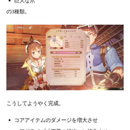
巨大な爪
の3種類。
こうしてようやく完成。
コアアイテムのダメージを増大させ