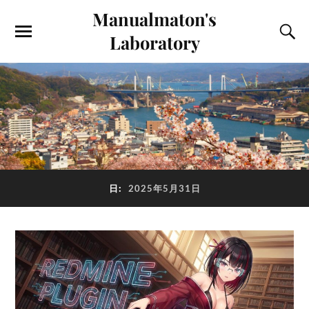
Manualmaton's
Laboratory
日:
2025年5月31日