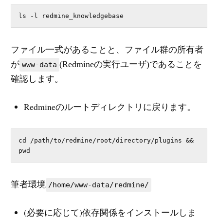
ls -l redmine_knowledgebase
ファイル一式があることと、ファイル群の所有者
が
(Redmineの実行ユーザ)であることを
www-data
確認します。
Redmineのルートディレクトリに戻ります。
cd /path/to/redmine/root/directory/plugins && 
pwd
筆者環境
/home/www-data/redmine/
(必要に応じて)依存関係をインストールしま