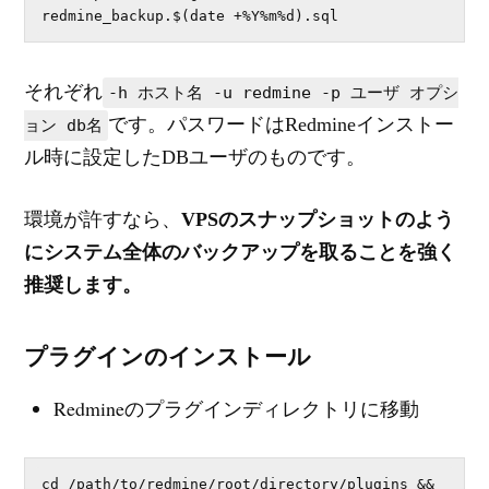
redmine_backup.$(date +%Y%m%d).sql
それぞれ
-h ホスト名 -u redmine -p ユーザ オプシ
です。パスワードはRedmineインストー
ョン db名
ル時に設定したDBユーザのものです。
環境が許すなら、
VPSのスナップショットのよう
にシステム全体のバックアップを取ることを強く
推奨します。
プラグインのインストール
Redmineのプラグインディレクトリに移動
cd /path/to/redmine/root/directory/plugins && 