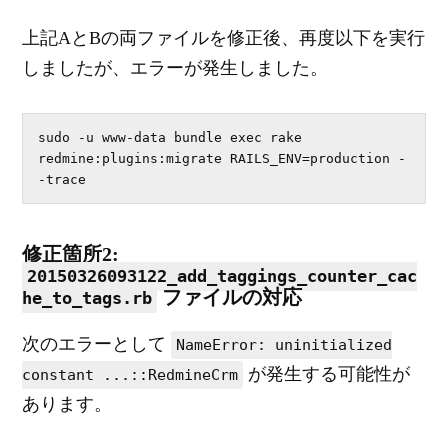
上記AとBの両ファイルを修正後、再度以下を実行
しましたが、エラーが発生しました。
sudo -u www-data bundle exec rake 
redmine:plugins:migrate RAILS_ENV=production -
-trace
修正箇所2:
20150326093122_add_taggings_counter_cac
ファイルの対応
he_to_tags.rb
次のエラーとして
NameError: uninitialized
が発生する可能性が
constant ...::RedmineCrm
あります。