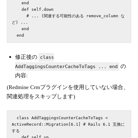
    end

    def self.down

      # ... (関連する可能性のある remove_column な
ど) ...

    end

  end
修正後の
class
の
AddTaggingsCounterCacheToTags ... end
内容:
(Redmine Crmプラグインを使用していない場合、
関連処理をスキップします)
  class AddTaggingsCounterCacheToTags < 
ActiveRecord::Migration[6.1] # Rails 6.1 互換に
する

    def self.up
