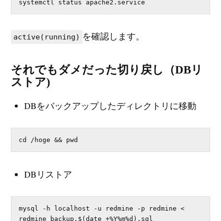
systemctl status apache2.service
を確認します。
active(running)
それでもダメだった切り戻し（DBリ
ストア)
DBをバックアップしたディレクトリに移動
cd /hoge && pwd
DBリストア
mysql -h localhost -u redmine -p redmine < 
redmine_backup.$(date +%Y%m%d).sql