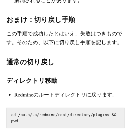
解消されることがあります。
おまけ：切り戻し手順
この手順で成功したとはいえ、失敗はつきもので
す。そのため、以下に切り戻し手順を記します。
通常の切り戻し
ディレクトリ移動
Redmineのルートディレクトリに戻ります。
cd /path/to/redmine/root/directory/plugins && 
pwd