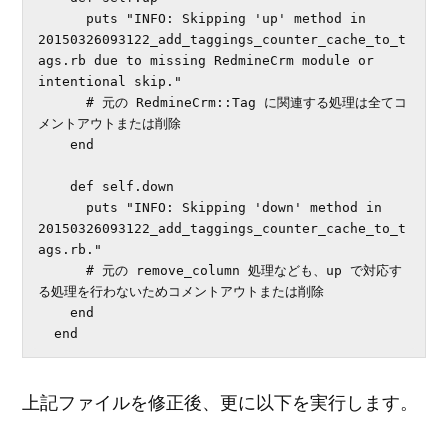
      puts "INFO: Skipping 'up' method in 
20150326093122_add_taggings_counter_cache_to_t
ags.rb due to missing RedmineCrm module or 
intentional skip."

      # 元の RedmineCrm::Tag に関連する処理は全てコ
メントアウトまたは削除

    end

    def self.down

      puts "INFO: Skipping 'down' method in 
20150326093122_add_taggings_counter_cache_to_t
ags.rb."

      # 元の remove_column 処理なども、up で対応す
る処理を行わないためコメントアウトまたは削除

    end

  end
上記ファイルを修正後、更に以下を実行します。