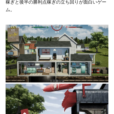
稼ぎと後半の勝利点稼ぎの立ち回りが面白いゲー
ム。