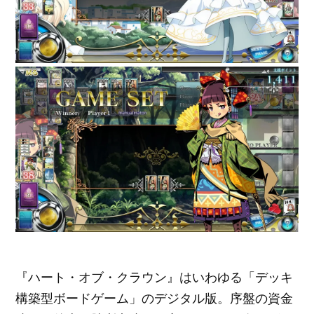
『ハート・オブ・クラウン』はいわゆる「デッキ
構築型ボードゲーム」のデジタル版。序盤の資金