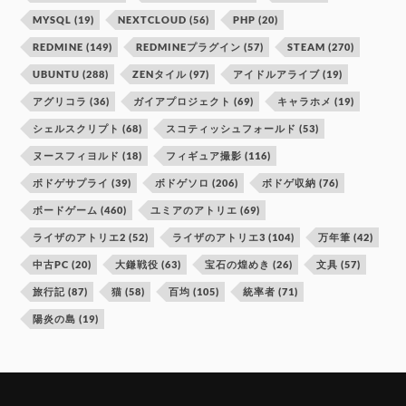
MYSQL
(19)
NEXTCLOUD
(56)
PHP
(20)
REDMINE
(149)
REDMINEプラグイン
(57)
STEAM
(270)
UBUNTU
(288)
ZENタイル
(97)
アイドルアライブ
(19)
アグリコラ
(36)
ガイアプロジェクト
(69)
キャラホメ
(19)
シェルスクリプト
(68)
スコティッシュフォールド
(53)
ヌースフィヨルド
(18)
フィギュア撮影
(116)
ボドゲサプライ
(39)
ボドゲソロ
(206)
ボドゲ収納
(76)
ボードゲーム
(460)
ユミアのアトリエ
(69)
ライザのアトリエ2
(52)
ライザのアトリエ3
(104)
万年筆
(42)
中古PC
(20)
大鎌戦役
(63)
宝石の煌めき
(26)
文具
(57)
旅行記
(87)
猫
(58)
百均
(105)
統率者
(71)
陽炎の島
(19)