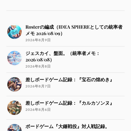
Rosterの編成（IDEA SPHEREとしての統率者
メモ 2026/08/09）
2026年8月9日
ジェスカイ、盤面。（統率者メモ：
2026/08/08）
2026年8月8日
差しボードゲーム記録：『宝石の煌めき』
2026年8月7日
差しボードゲーム記録：『カルカソンヌ』
2026年8月6日
ボードゲーム『大鎌戦役』対人戦記録。