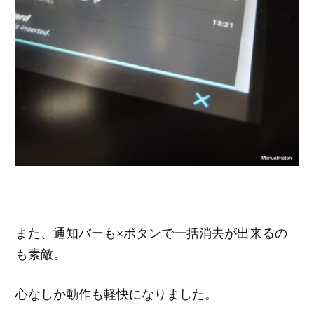
また、通知バーも×ボタンで一括消去が出来るの
も素敵。
心なしか動作も軽快になりました。