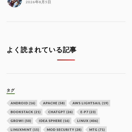
2026年8月5日
よく読まれている記事
タグ
ANDROID
(16)
APACHE
(58)
AWS LIGHTSAIL
(19)
BOOKSTACK
(21)
CHATGPT
(26)
E-P7
(23)
GROWI
(50)
IDEA SPHERE
(16)
LINUX
(406)
LINUXMINT
(15)
MOD SECURITY
(28)
MTG
(71)