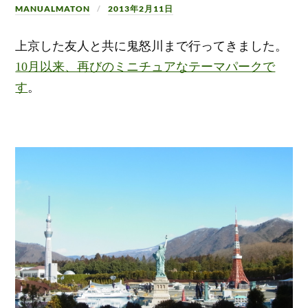
MANUALMATON
2013年2月11日
上京した友人と共に鬼怒川まで行ってきました。
10月以来、再びのミニチュアなテーマパークで
す
。