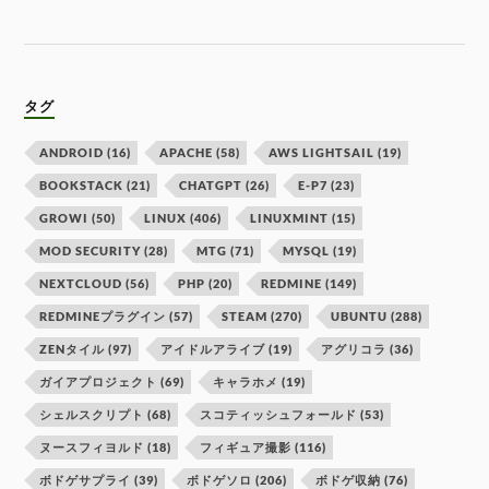
タグ
ANDROID
(16)
APACHE
(58)
AWS LIGHTSAIL
(19)
BOOKSTACK
(21)
CHATGPT
(26)
E-P7
(23)
GROWI
(50)
LINUX
(406)
LINUXMINT
(15)
MOD SECURITY
(28)
MTG
(71)
MYSQL
(19)
NEXTCLOUD
(56)
PHP
(20)
REDMINE
(149)
REDMINEプラグイン
(57)
STEAM
(270)
UBUNTU
(288)
ZENタイル
(97)
アイドルアライブ
(19)
アグリコラ
(36)
ガイアプロジェクト
(69)
キャラホメ
(19)
シェルスクリプト
(68)
スコティッシュフォールド
(53)
ヌースフィヨルド
(18)
フィギュア撮影
(116)
ボドゲサプライ
(39)
ボドゲソロ
(206)
ボドゲ収納
(76)