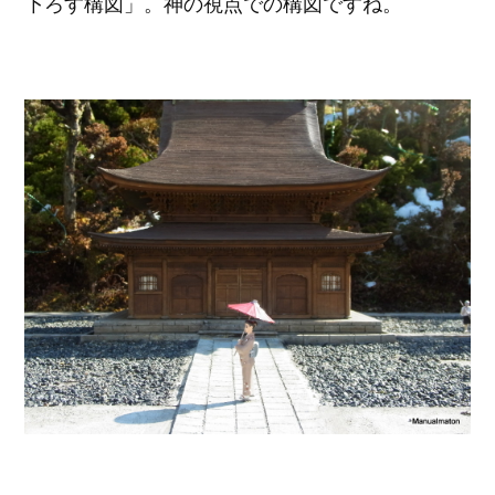
下ろす構図」。神の視点での構図ですね。