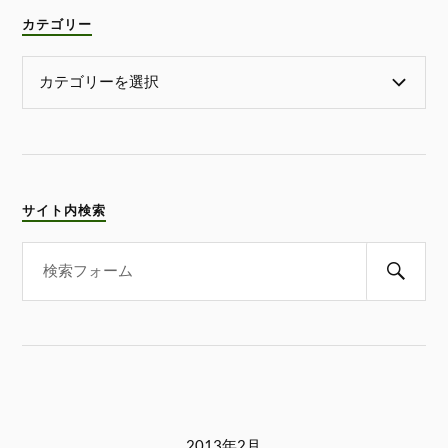
カテゴリー
サイト内検索
2013年2月