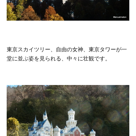
東京スカイツリー、自由の女神、東京タワーが一
堂に並ぶ姿を見られる、中々に壮観です。