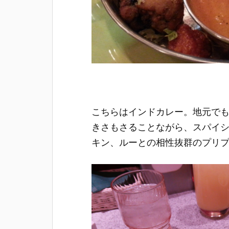
こちらはインドカレー。地元で
きさもさることながら、スパイ
キン、ルーとの相性抜群のプリ