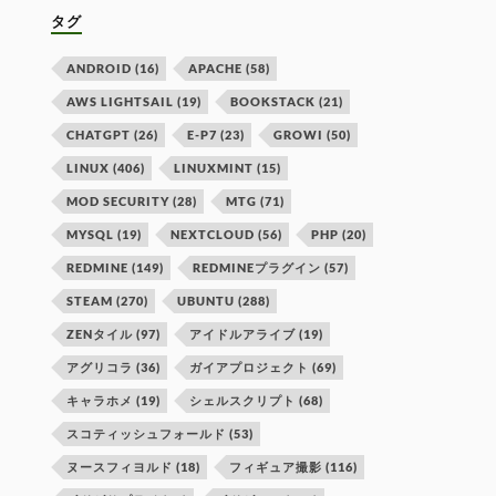
タグ
ANDROID
(16)
APACHE
(58)
AWS LIGHTSAIL
(19)
BOOKSTACK
(21)
CHATGPT
(26)
E-P7
(23)
GROWI
(50)
LINUX
(406)
LINUXMINT
(15)
MOD SECURITY
(28)
MTG
(71)
MYSQL
(19)
NEXTCLOUD
(56)
PHP
(20)
REDMINE
(149)
REDMINEプラグイン
(57)
STEAM
(270)
UBUNTU
(288)
ZENタイル
(97)
アイドルアライブ
(19)
アグリコラ
(36)
ガイアプロジェクト
(69)
キャラホメ
(19)
シェルスクリプト
(68)
スコティッシュフォールド
(53)
ヌースフィヨルド
(18)
フィギュア撮影
(116)