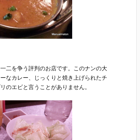
も一二を争う評判のお店です。このナンの大
シーなカレー、じっくりと焼き上げられたチ
プリのエビと言うことがありません。