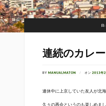
日
連続のカレー
BY
MANUALMATON
オン
2013年
連休中に上京していた友人が北
久々の再会というのも楽しめま