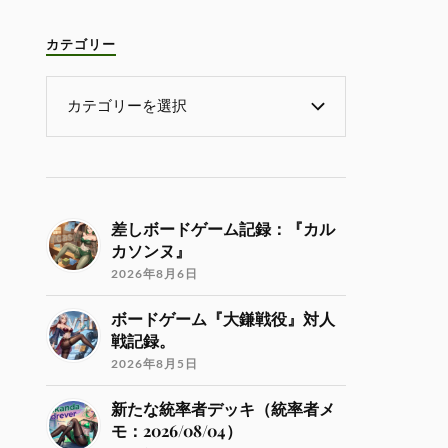
カテゴリー
差しボードゲーム記録：『カル
カソンヌ』
2026年8月6日
ボードゲーム『大鎌戦役』対人
戦記録。
2026年8月5日
新たな統率者デッキ（統率者メ
モ：2026/08/04）