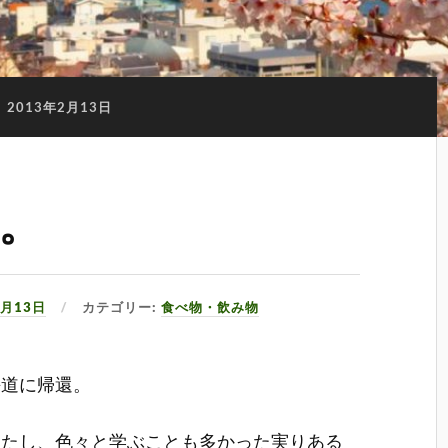
:
2013年2月13日
。
2月13日
カテゴリー:
食べ物・飲み物
海道に帰還。
したし、色々と学ぶことも多かった実りある