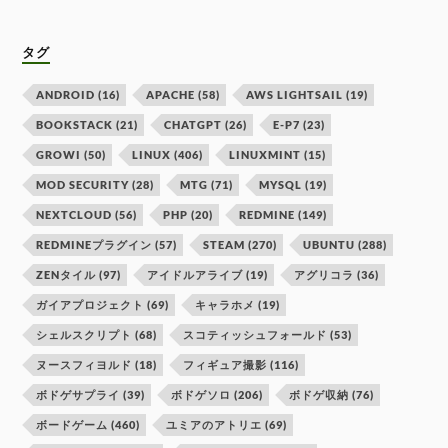
タグ
ANDROID
(16)
APACHE
(58)
AWS LIGHTSAIL
(19)
BOOKSTACK
(21)
CHATGPT
(26)
E-P7
(23)
GROWI
(50)
LINUX
(406)
LINUXMINT
(15)
MOD SECURITY
(28)
MTG
(71)
MYSQL
(19)
NEXTCLOUD
(56)
PHP
(20)
REDMINE
(149)
REDMINEプラグイン
(57)
STEAM
(270)
UBUNTU
(288)
ZENタイル
(97)
アイドルアライブ
(19)
アグリコラ
(36)
ガイアプロジェクト
(69)
キャラホメ
(19)
シェルスクリプト
(68)
スコティッシュフォールド
(53)
ヌースフィヨルド
(18)
フィギュア撮影
(116)
ボドゲサプライ
(39)
ボドゲソロ
(206)
ボドゲ収納
(76)
ボードゲーム
(460)
ユミアのアトリエ
(69)