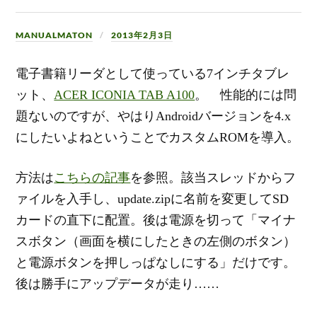
MANUALMATON
2013年2月3日
電子書籍リーダとして使っている7インチタブレ
ット、
ACER ICONIA TAB A100
。 性能的には問
題ないのですが、やはりAndroidバージョンを4.x
にしたいよねということでカスタムROMを導入。
方法は
こちらの記事
を参照。該当スレッドからフ
ァイルを入手し、update.zipに名前を変更してSD
カードの直下に配置。後は電源を切って「マイナ
スボタン（画面を横にしたときの左側のボタン）
と電源ボタンを押しっぱなしにする」だけです。
後は勝手にアップデータが走り……