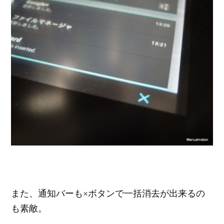
また、通知バーも×ボタンで一括消去が出来るの
も素敵。