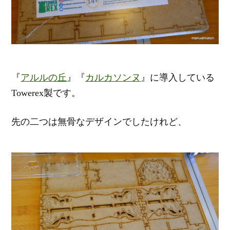
『
アルルの丘
』『
カルカソンヌ
』に導入している
Towerex製です。
先の二つは無骨なデザインでしたけれど、