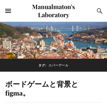
Manualmaton's
Laboratory
タグ:
エバーデール
ボードゲームと背景と
figma。