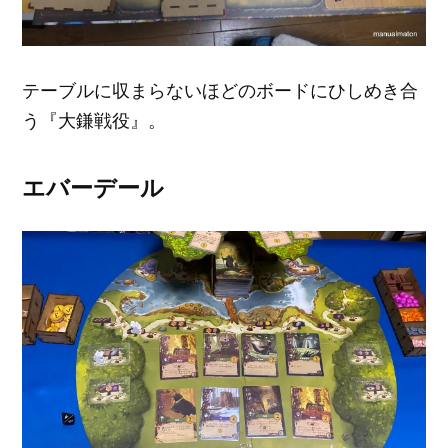
テーブルに収まらないほどのボードにひしめき合
う『大鎌戦役』。
エバーデール