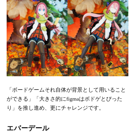
「ボードゲームそれ自体が背景として用いること
ができる」「大きさ的にfigmaはボドゲとぴった
り」を推し進め、更にチャレンジです。
エバーデール