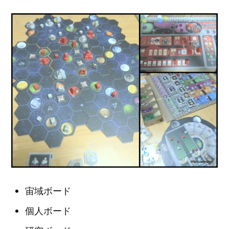
宙域ボード
個人ボード