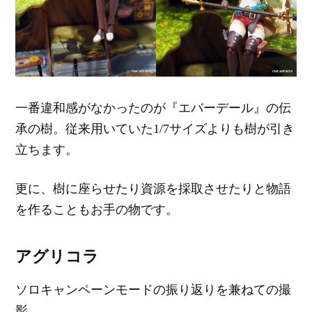
一番違和感がなかったのが『エバーデール』の伝
承の樹。従来用いていた1/7サイズよりも樹が引き
立ちます。
更に、樹に座らせたり資源を採取させたりと物語
を作ることもお手の物です。
アグリコラ
ソロキャンペーンモードの振り返りを兼ねての撮
影。