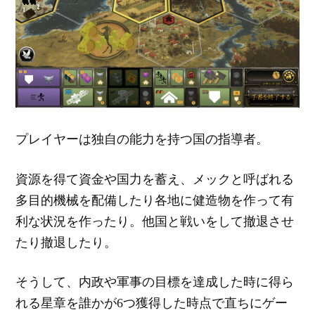
プレイヤーは独自の能力を持つ国の指導者。
資源を得て資金や国力を蓄え、メックと呼ばれる
多目的機械を配備したり各地に健造物を作って有
利な状況を作ったり。他国と戦いをして撤退させ
たり撤退したり。
そうして、内政や軍事の目標を達成した時に得ら
れる星章を誰かが6つ獲得した時点で直ちにゲー