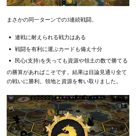
まさかの同一ターンでの3連続戦闘。
連戦に耐えられる戦力はある
戦闘を有利に運ぶカードも備え十分
民心(支持)を失っても資源や領土の数で勝てる
の勝算があればこそです。結果は目論見通り全て
の戦いに勝利。領地と資源を奪い取りました。