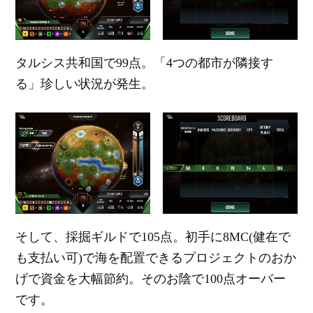
タルシス共和国で99点。「4つの都市が隣接す
る」珍しい状況が発生。
そして、採掘ギルドで105点。初手に8MC(健在で
も支払い可)で海を配置できるプロジェクトのおか
げで資金を大幅節約。そのお陰で100点オーバー
です。