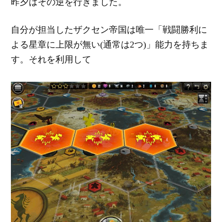
昨夕はその逆を行きました。
自分が担当したザクセン帝国は唯一「戦闘勝利に
よる星章に上限が無い(通常は2つ)」能力を持ちま
す。それを利用して