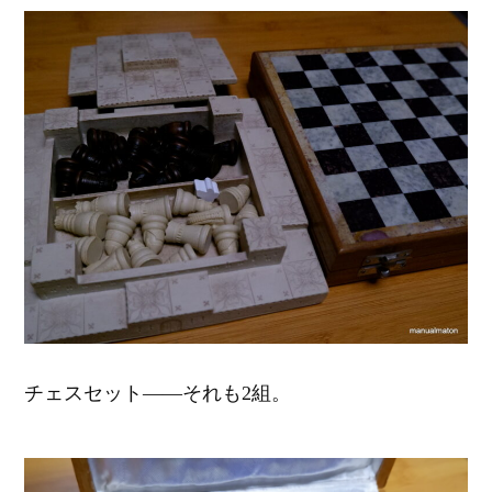
チェスセット――それも2組。