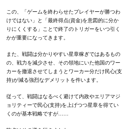
この、「ゲームを終わらせたプレイヤーが勝つわ
けではない」と「最終得点(資金)を意図的に分か
りにくくする」ことで終了のトリガーをいつ引く
かが重要になってきます。
また、戦闘は分かりやすい星章稼ぎではあるもの
の、戦力を減少させ、その領地にいた他国のワー
カーを撤退させてしまうとワーカー分だけ民心(支
持)が減る強烈なデメリットを件います。
従って、戦闘はなるべく避けて内政やエリアマジ
ョリティーで民心(支持)を上げつつ星章を得てい
くのが基本戦略ですが……