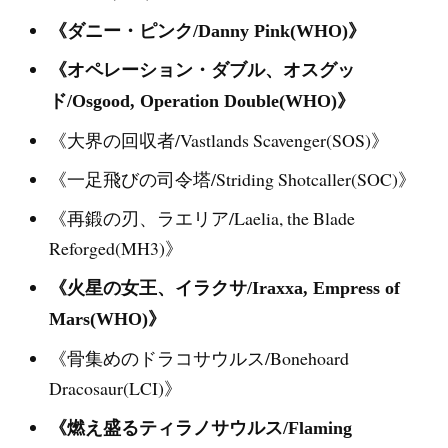
《ダニー・ピンク/Danny Pink(WHO)》
《オペレーション・ダブル、オスグッ
ド/Osgood, Operation Double(WHO)》
《大界の回収者/Vastlands Scavenger(SOS)》
《一足飛びの司令塔/Striding Shotcaller(SOC)》
《再鍛の刃、ラエリア/Laelia, the Blade
Reforged(MH3)》
《火星の女王、イラクサ/Iraxxa, Empress of
Mars(WHO)》
《骨集めのドラコサウルス/Bonehoard
Dracosaur(LCI)》
《燃え盛るティラノサウルス/Flaming