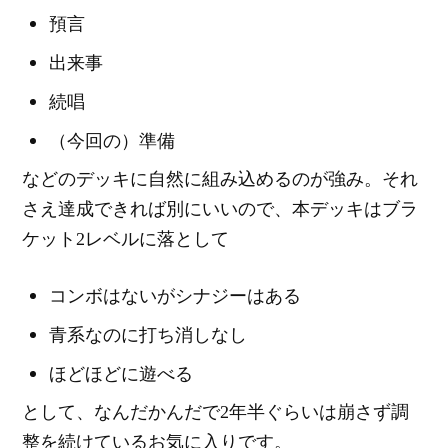
預言
出来事
続唱
（今回の）準備
などのデッキに自然に組み込めるのが強み。それ
さえ達成できれば別にいいので、本デッキはブラ
ケット2レベルに落として
コンボはないがシナジーはある
青系なのに打ち消しなし
ほどほどに遊べる
として、なんだかんだで2年半ぐらいは崩さず調
整を続けているお気に入りです。