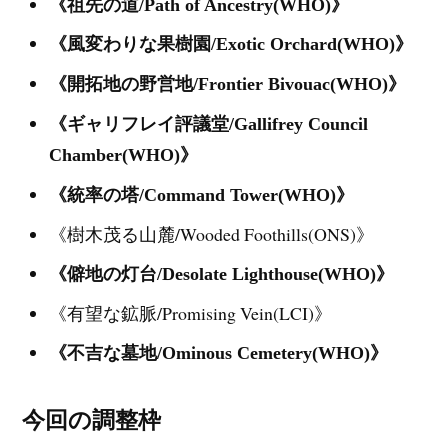
《祖先の道/Path of Ancestry(WHO)》
《風変わりな果樹園/Exotic Orchard(WHO)》
《開拓地の野営地/Frontier Bivouac(WHO)》
《ギャリフレイ評議堂/Gallifrey Council
Chamber(WHO)》
《統率の塔/Command Tower(WHO)》
《樹木茂る山麓/Wooded Foothills(ONS)》
《僻地の灯台/Desolate Lighthouse(WHO)》
《有望な鉱脈/Promising Vein(LCI)》
《不吉な墓地/Ominous Cemetery(WHO)》
今回の調整枠