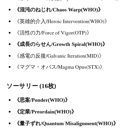
《混沌のねじれ/Chaos Warp(WHO)》
《英雄的介入/Heroic Intervention(WHO)》
《活性の力/Force of Vigor(OTP)》
《成長のらせん/Growth Spiral(WHO)》
《感電の反復/Galvanic Iteration(MID)》
《マグマ・オパス/Magma Opus(STX)》
ソーサリー (16枚)
《思案/Ponder(WHO)》
《定業/Preordain(WHO)》
《量子ずれ/Quantum Misalignment(WHO)》