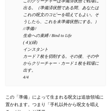
このクリーチャーは準備済状態で戦場に
出る。（準備済状態である間、あなたは
これの呪文のコピーを唱えてもよい。そ
うしたら、これを未準備状態にする。）
//準備//
生命への束縛 / Bind to Life
(４)(緑)
インスタント
カード７枚を切削する。その後、その中
からクリーチャー・カード１枚を戦場に
出す。
4/4
この「準備」によって生まれる呪文は追放領域に
置かれます。つまり「手札以外から呪文を唱え