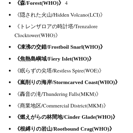
4
《森/Forest(WHO)》
《隠された火山/Hidden Volcano(LCI)》
《トレンザロアの時計塔/Trenzalore
Clocktower(WHO)》
《凍沸の交錯/Frostboil Snarl(WHO)》
《焦熱島嶼域/Fiery Islet(WHO)》
《眠らずの尖塔/Restless Spire(WOE)》
《嵐削りの海岸/Stormcarved Coast(WHO)》
《轟音の滝/Thundering Falls(MKM)》
《商業地区/Commercial District(MKM)》
《燃えがらの林間地/Cinder Glade(WHO)》
《根縛りの岩山/Rootbound Crag(WHO)》