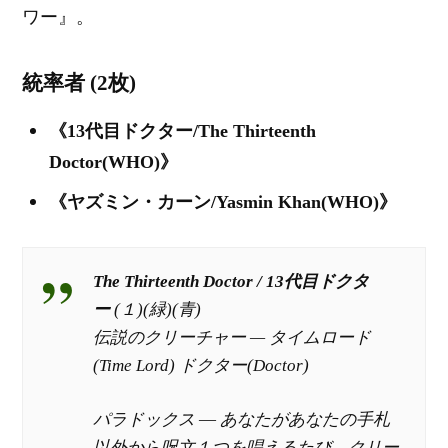
ワー』。
統率者 (2枚)
《13代目ドクター/The Thirteenth
Doctor(WHO)》
《ヤズミン・カーン/Yasmin Khan(WHO)》
The Thirteenth Doctor / 13代目ドクタ
ー
(１)(緑)(青)
伝説のクリーチャー — タイムロード
(Time Lord) ドクター(Doctor)
パラドックス ― あなたがあなたの手札
以外から呪文１つを唱えるたび、クリー