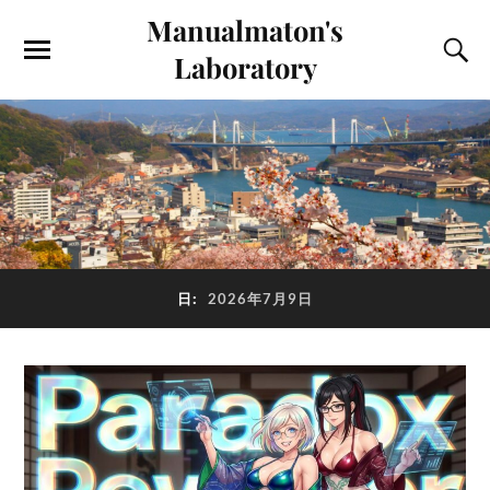
Manualmaton's
Laboratory
日:
2026年7月9日