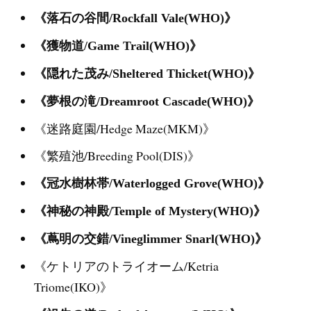
《落石の谷間/Rockfall Vale(WHO)》
《獲物道/Game Trail(WHO)》
《隠れた茂み/Sheltered Thicket(WHO)》
《夢根の滝/Dreamroot Cascade(WHO)》
《迷路庭園/Hedge Maze(MKM)》
《繁殖池/Breeding Pool(DIS)》
《冠水樹林帯/Waterlogged Grove(WHO)》
《神秘の神殿/Temple of Mystery(WHO)》
《蔦明の交錯/Vineglimmer Snarl(WHO)》
《ケトリアのトライオーム/Ketria
Triome(IKO)》