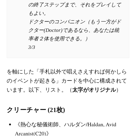
の終了ステップまで、それをプレイして
もよい。
ドクターのコンパニオン（もう一方がド
クター(Doctor)であるなら、あなたは統
率者２体を使用できる。）
3/3
を軸にした「手札以外で唱えさえすれば何かしら
のイベントが起きる」カードを中心に構成されて
います。以下、リスト。（
太字がオリジナル
）
クリーチャー (21枚)
《熱心な秘儀術師、ハルダン/Haldan, Avid
Arcanist(C20)》