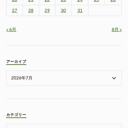
27
28
29
30
31
« 6月
8月 »
アーカイブ
カテゴリー