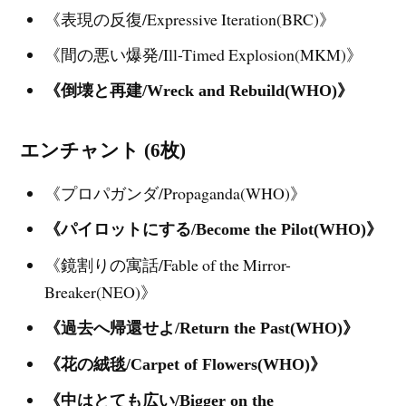
《表現の反復/Expressive Iteration(BRC)》
《間の悪い爆発/Ill-Timed Explosion(MKM)》
《倒壊と再建/Wreck and Rebuild(WHO)》
エンチャント (6枚)
《プロパガンダ/Propaganda(WHO)》
《パイロットにする/Become the Pilot(WHO)》
《鏡割りの寓話/Fable of the Mirror-
Breaker(NEO)》
《過去へ帰還せよ/Return the Past(WHO)》
《花の絨毯/Carpet of Flowers(WHO)》
《中はとても広い/Bigger on the