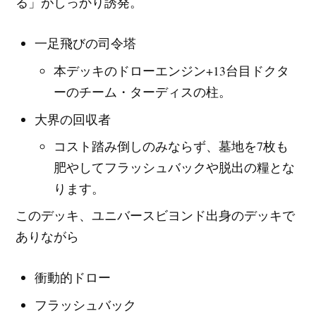
る」がしっかり誘発。
一足飛びの司令塔
本デッキのドローエンジン+13台目ドクタ
ーのチーム・ターディスの柱。
大界の回収者
コスト踏み倒しのみならず、墓地を7枚も
肥やしてフラッシュバックや脱出の糧とな
ります。
このデッキ、ユニバースビヨンド出身のデッキで
ありながら
衝動的ドロー
フラッシュバック