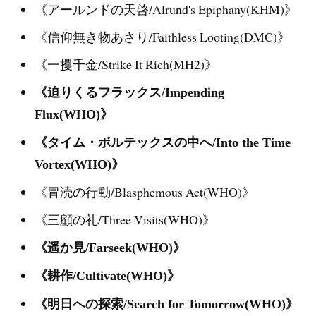
《アールンドの天啓/Alrund's Epiphany(KHM)》
《信仰無き物あさり/Faithless Looting(DMC)》
《一攫千金/Strike It Rich(MH2)》
《迫りくるフラックス/Impending
Flux(WHO)》
《タイム・ボルテックスの中へ/Into the Time
Vortex(WHO)》
《冒涜の行動/Blasphemous Act(WHO)》
《三顧の礼/Three Visits(WHO)》
《遥か見/Farseek(WHO)》
《耕作/Cultivate(WHO)》
《明日への探索/Search for Tomorrow(WHO)》