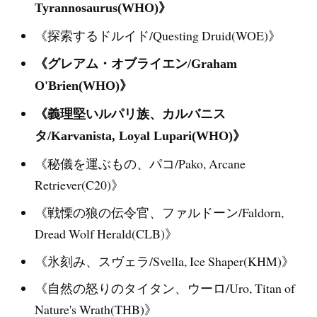
Tyrannosaurus(WHO)》
《探索するドルイド/Questing Druid(WOE)》
《グレアム・オブライエン/Graham
O'Brien(WHO)》
《義理堅いルパリ族、カルバニス
タ/Karvanista, Loyal Lupari(WHO)》
《秘儀を運ぶもの、パコ/Pako, Arcane
Retriever(C20)》
《戦慄の狼の伝令官、ファルドーン/Faldorn,
Dread Wolf Herald(CLB)》
《氷刻み、スヴェラ/Svella, Ice Shaper(KHM)》
《自然の怒りのタイタン、ウーロ/Uro, Titan of
Nature's Wrath(THB)》