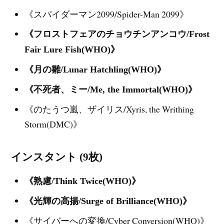
《スパイダーマン2099/Spider-Man 2099》
《フロストフェアのチョウチンアンコウ/Frost
Fair Lure Fish(WHO)》
《月の雛/Lunar Hatchling(WHO)》
《不死者、ミー/Me, the Immortal(WHO)》
《のたうつ嵐、ザイリス/Xyris, the Writhing
Storm(DMC)》
インスタント (9枚)
《熟慮/Think Twice(WHO)》
《光輝の高揚/Surge of Brilliance(WHO)》
《サイバーへの変換/Cyber Conversion(WHO)》