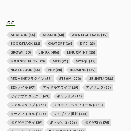
タグ
ANDROID
(16)
APACHE
(58)
AWS LIGHTSAIL
(19)
BOOKSTACK
(21)
CHATGPT
(26)
E-P7
(23)
GROWI
(50)
LINUX
(406)
LINUXMINT
(15)
MOD SECURITY
(28)
MTG
(71)
MYSQL
(19)
NEXTCLOUD
(56)
PHP
(20)
REDMINE
(149)
REDMINEプラグイン
(57)
STEAM
(270)
UBUNTU
(288)
ZENタイル
(97)
アイドルアライブ
(19)
アグリコラ
(36)
ガイアプロジェクト
(69)
キャラホメ
(19)
シェルスクリプト
(68)
スコティッシュフォールド
(53)
ヌースフィヨルド
(18)
フィギュア撮影
(116)
ボドゲサプライ
(39)
ボドゲソロ
(206)
ボドゲ収納
(76)