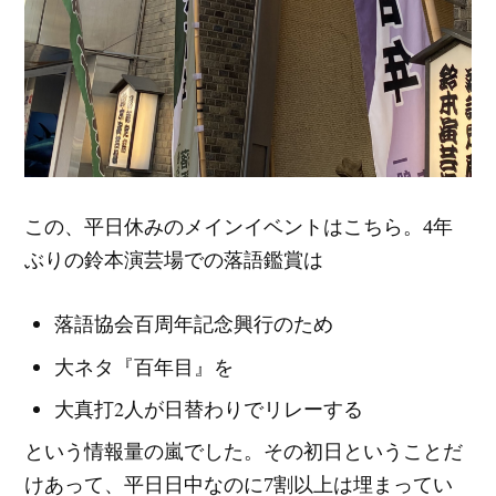
この、平日休みのメインイベントはこちら。4年
ぶりの鈴本演芸場での落語鑑賞は
落語協会百周年記念興行のため
大ネタ『百年目』を
大真打2人が日替わりでリレーする
という情報量の嵐でした。その初日ということだ
けあって、平日日中なのに7割以上は埋まってい