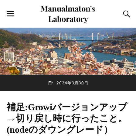
Manualmaton's
Laboratory
日:
2024年3月30日
補足:Growiバージョンアップ
→切り戻し時に行ったこと。
(nodeのダウングレード）