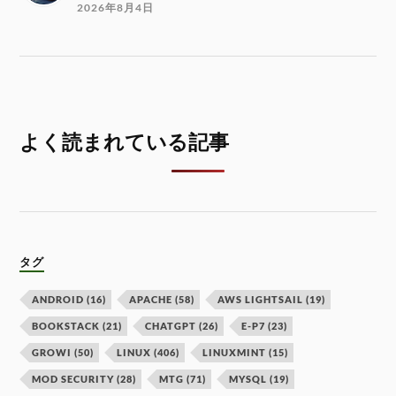
2026年8月4日
よく読まれている記事
タグ
ANDROID
(16)
APACHE
(58)
AWS LIGHTSAIL
(19)
BOOKSTACK
(21)
CHATGPT
(26)
E-P7
(23)
GROWI
(50)
LINUX
(406)
LINUXMINT
(15)
MOD SECURITY
(28)
MTG
(71)
MYSQL
(19)