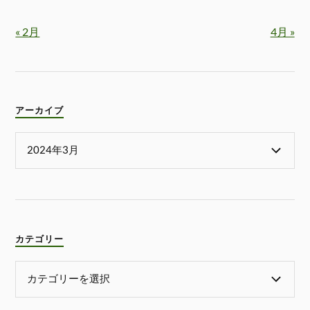
« 2月
4月 »
アーカイブ
カテゴリー