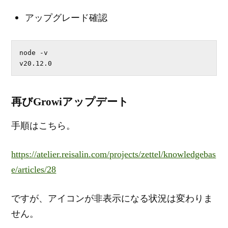
アップグレード確認
node -v

v20.12.0
再びGrowiアップデート
手順はこちら。
https://atelier.reisalin.com/projects/zettel/knowledgebas
e/articles/28
ですが、アイコンが非表示になる状況は変わりま
せん。