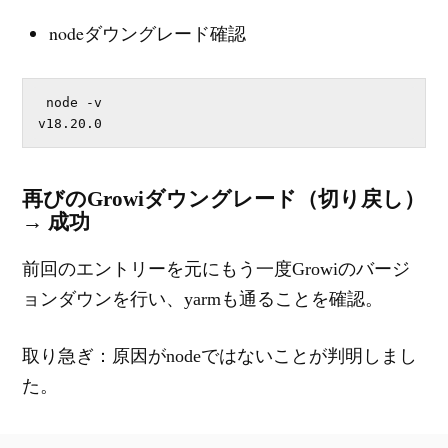
nodeダウングレード確認
 node -v

v18.20.0
再びのGrowiダウングレード（切り戻し）
→ 成功
前回のエントリーを元にもう一度Growiのバージ
ョンダウンを行い、yarmも通ることを確認。
取り急ぎ：原因がnodeではないことが判明しまし
た。