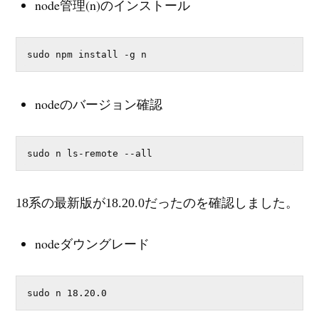
node管理(n)のインストール
sudo npm install -g n
nodeのバージョン確認
sudo n ls-remote --all
18系の最新版が18.20.0だったのを確認しました。
nodeダウングレード
sudo n 18.20.0