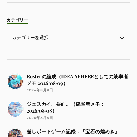
カテゴリー
Rosterの編成（IDEA SPHEREとしての統率者
メモ 2026/08/09）
2026年8月9日
ジェスカイ、盤面。（統率者メモ：
2026/08/08）
2026年8月8日
差しボードゲーム記録：『宝石の煌めき』