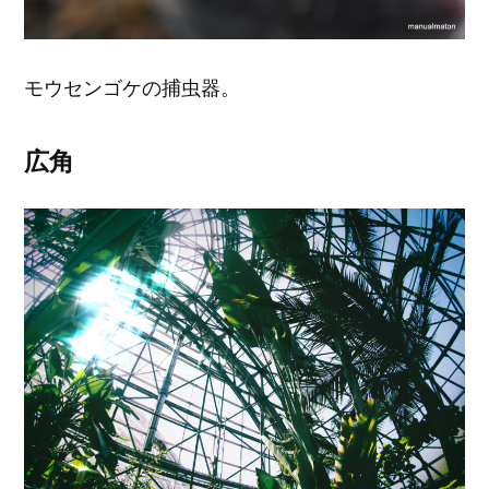
モウセンゴケの捕虫器。
広角