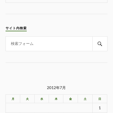
サイト内検索
2012年7月
月
火
水
木
金
土
日
1