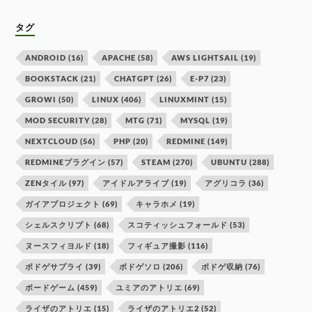
タグ
ANDROID
(16)
APACHE
(58)
AWS LIGHTSAIL
(19)
BOOKSTACK
(21)
CHATGPT
(26)
E-P7
(23)
GROWI
(50)
LINUX
(406)
LINUXMINT
(15)
MOD SECURITY
(28)
MTG
(71)
MYSQL
(19)
NEXTCLOUD
(56)
PHP
(20)
REDMINE
(149)
REDMINEプラグイン
(57)
STEAM
(270)
UBUNTU
(288)
ZENタイル
(97)
アイドルアライブ
(19)
アグリコラ
(36)
ガイアプロジェクト
(69)
キャラホメ
(19)
シェルスクリプト
(68)
スコティッシュフォールド
(53)
ヌースフィヨルド
(18)
フィギュア撮影
(116)
ボドゲサプライ
(39)
ボドゲソロ
(206)
ボドゲ収納
(76)
ボードゲーム
(459)
ユミアのアトリエ
(69)
ライザのアトリエ
(15)
ライザのアトリエ2
(52)