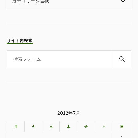
サイト内検索
2012年7月
月
火
水
木
金
土
日
1