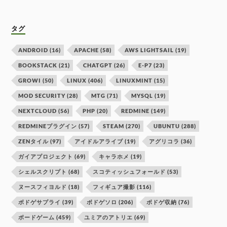
タグ
ANDROID
(16)
APACHE
(58)
AWS LIGHTSAIL
(19)
BOOKSTACK
(21)
CHATGPT
(26)
E-P7
(23)
GROWI
(50)
LINUX
(406)
LINUXMINT
(15)
MOD SECURITY
(28)
MTG
(71)
MYSQL
(19)
NEXTCLOUD
(56)
PHP
(20)
REDMINE
(149)
REDMINEプラグイン
(57)
STEAM
(270)
UBUNTU
(288)
ZENタイル
(97)
アイドルアライブ
(19)
アグリコラ
(36)
ガイアプロジェクト
(69)
キャラホメ
(19)
シェルスクリプト
(68)
スコティッシュフォールド
(53)
ヌースフィヨルド
(18)
フィギュア撮影
(116)
ボドゲサプライ
(39)
ボドゲソロ
(206)
ボドゲ収納
(76)
ボードゲーム
(459)
ユミアのアトリエ
(69)