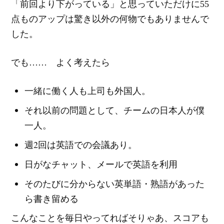
「前回より下がっている」と思っていただけに55
点ものアップは驚き以外の何物でもありませんで
した。
でも…… よく考えたら
一緒に働く人も上司も外国人。
それ以前の問題として、チームの日本人が僕
一人。
週2回は英語での会議あり。
日がなチャット、メールで英語を利用
そのたびに分からない英単語・熟語があった
ら書き留める
こんなことを毎日やってればそりゃあ、スコアも