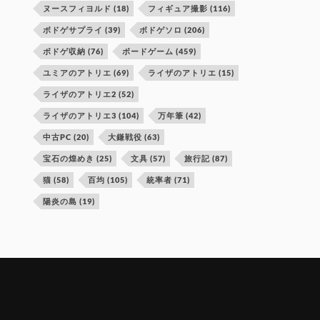
ヌースフィヨルド
(18)
フィギュア撮影
(116)
ボドゲサプライ
(39)
ボドゲソロ
(206)
ボドゲ収納
(76)
ボードゲーム
(459)
ユミアのアトリエ
(69)
ライザのアトリエ
(15)
ライザのアトリエ2
(52)
ライザのアトリエ3
(104)
万年筆
(42)
中古PC
(20)
大鎌戦役
(63)
宝石の煌めき
(25)
文具
(57)
旅行記
(87)
猫
(58)
百均
(105)
統率者
(71)
陽炎の島
(19)