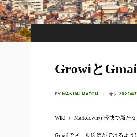
GrowiとGm
BY
MANUALMATON
オン
2022年
Wiki ＋ Markdownが軽快で新
Gmailでメール送信ができるよ