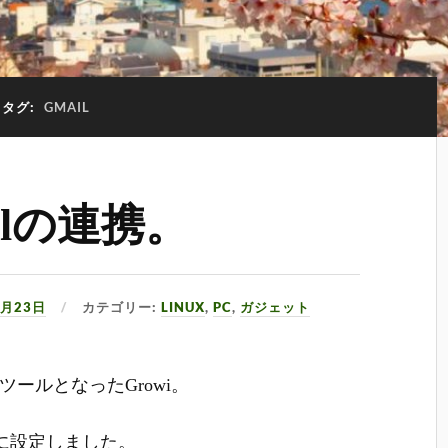
タグ:
GMAIL
ailの連携。
7月23日
カテゴリー:
LINUX
,
PC
,
ガジェット
たなツールとなったGrowi。
うに設定しました。