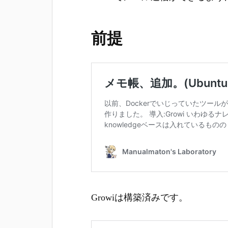
前提
Growiは構築済みです。