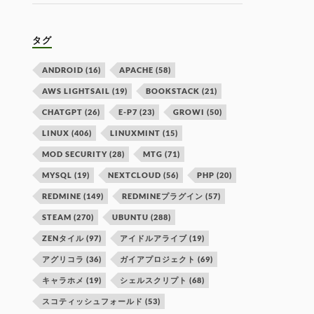
タグ
ANDROID
(16)
APACHE
(58)
AWS LIGHTSAIL
(19)
BOOKSTACK
(21)
CHATGPT
(26)
E-P7
(23)
GROWI
(50)
LINUX
(406)
LINUXMINT
(15)
MOD SECURITY
(28)
MTG
(71)
MYSQL
(19)
NEXTCLOUD
(56)
PHP
(20)
REDMINE
(149)
REDMINEプラグイン
(57)
STEAM
(270)
UBUNTU
(288)
ZENタイル
(97)
アイドルアライブ
(19)
アグリコラ
(36)
ガイアプロジェクト
(69)
キャラホメ
(19)
シェルスクリプト
(68)
スコティッシュフォールド
(53)