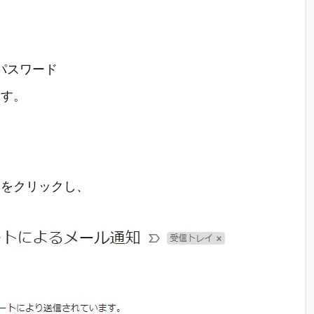
パスワード
ます。
。
」をクリックし、