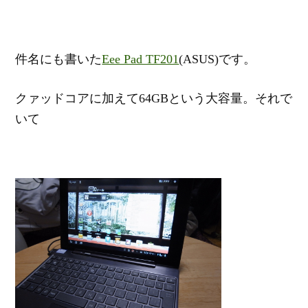
件名にも書いた
Eee Pad TF201
(ASUS)です。
クァッドコアに加えて64GBという大容量。それで
いて