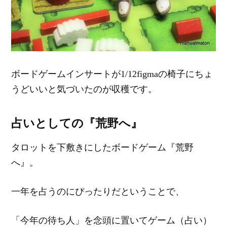
ボードゲームインサートが1/12figmaの椅子にちょ
うどいいと気づいたのが収穫です。
占いとしての『荒野へ』
タロットを下敷きにしたボードゲーム『荒野
へ』。
一年を占うのにぴったりだということで、
「今年の待ち人」を念頭に置いてゲーム（占い）