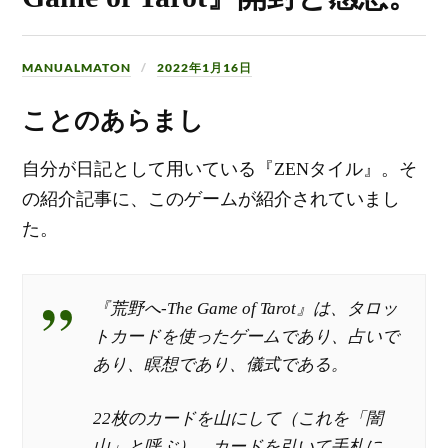
MANUALMATON
2022年1月16日
ことのあらまし
自分が日記として用いている『ZENタイル』。そ
の紹介記事に、このゲームが紹介されていまし
た。
『荒野へ-The Game of Tarot』は、タロッ
トカードを使ったゲームであり、占いで
あり、瞑想であり、儀式である。
22枚のカードを山にして（これを「闇
山」と呼ぶ）、カードを引いて手札に