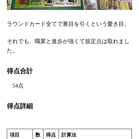
ラウンドカード全てで裏目を引くという憂き目。
それでも、職業と進歩が強くて規定点は取れまし
た。
得点合計
54点
得点詳細
項目
数
得点
計算法