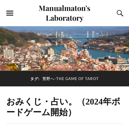
Manualmaton's
Laboratory
タグ:
荒野へ-THE GAME OF TAROT
おみくじ・占い。（2024年ボ
ードゲーム開始）