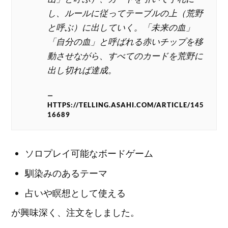
し、ルールに従ってテーブルの上（荒野
と呼ぶ）に出していく。「未来の血」
「自分の血」と呼ばれる赤いチップを移
動させながら、すべてのカードを荒野に
出し切れば達成。
HTTPS://TELLING.ASAHI.COM/ARTICLE/145
16689
ソロプレイ可能なボードゲーム
馴染みのあるテーマ
占いや瞑想として使える
が興味深く、注文をしました。