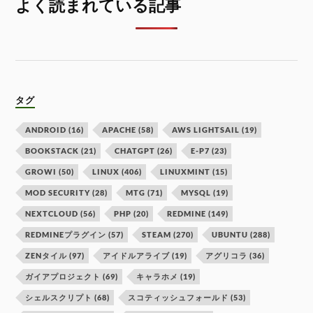
よく読まれている記事
タグ
ANDROID
(16)
APACHE
(58)
AWS LIGHTSAIL
(19)
BOOKSTACK
(21)
CHATGPT
(26)
E-P7
(23)
GROWI
(50)
LINUX
(406)
LINUXMINT
(15)
MOD SECURITY
(28)
MTG
(71)
MYSQL
(19)
NEXTCLOUD
(56)
PHP
(20)
REDMINE
(149)
REDMINEプラグイン
(57)
STEAM
(270)
UBUNTU
(288)
ZENタイル
(97)
アイドルアライブ
(19)
アグリコラ
(36)
ガイアプロジェクト
(69)
キャラホメ
(19)
シェルスクリプト
(68)
スコティッシュフォールド
(53)