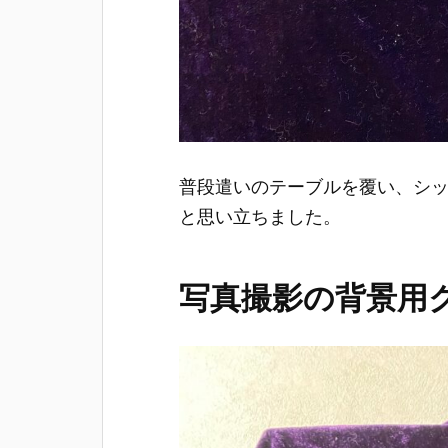
普段遣いのテーブルを覆い、シ
と思い立ちました。
写真撮影の背景用