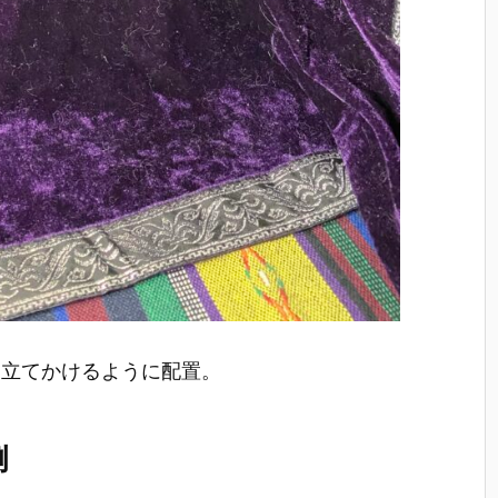
に立てかけるように配置。
例