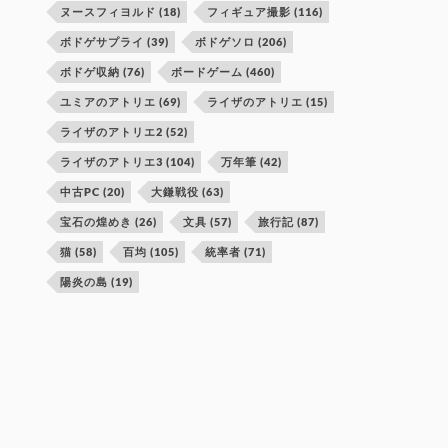
ヌースフィヨルド
(18)
フィギュア撮影
(116)
ボドゲサプライ
(39)
ボドゲソロ
(206)
ボドゲ収納
(76)
ボードゲーム
(460)
ユミアのアトリエ
(69)
ライザのアトリエ
(15)
ライザのアトリエ2
(52)
ライザのアトリエ3
(104)
万年筆
(42)
中古PC
(20)
大鎌戦役
(63)
宝石の煌めき
(26)
文具
(57)
旅行記
(87)
猫
(58)
百均
(105)
統率者
(71)
陽炎の島
(19)