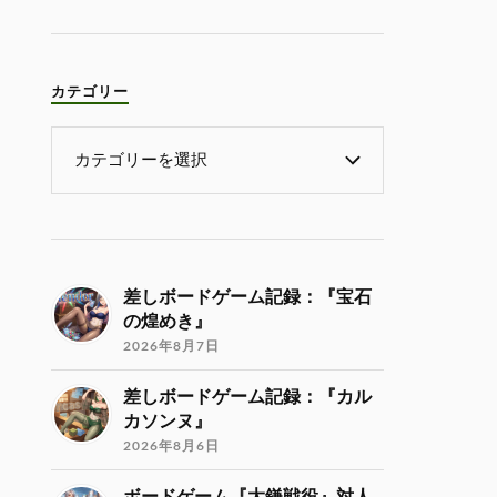
カテゴリー
差しボードゲーム記録：『宝石
の煌めき』
2026年8月7日
差しボードゲーム記録：『カル
カソンヌ』
2026年8月6日
ボードゲーム『大鎌戦役』対人