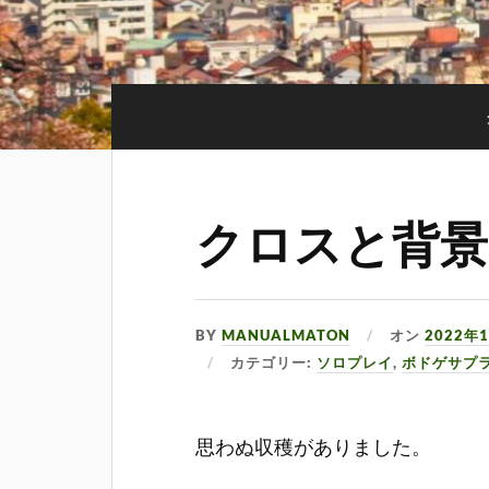
クロスと背景
BY
MANUALMATON
オン
2022年
カテゴリー:
ソロプレイ
,
ボドゲサプ
思わぬ収穫がありました。