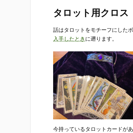
タロット用クロス
話はタロットをモチーフにした
入手したとき
に遡ります。
今持っているタロットカードが