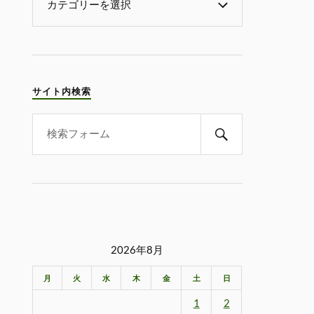
サイト内検索
2026年8月
月
火
水
木
金
土
日
1
2