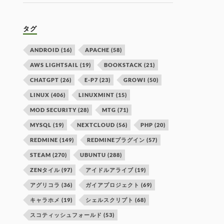
タグ
ANDROID
(16)
APACHE
(58)
AWS LIGHTSAIL
(19)
BOOKSTACK
(21)
CHATGPT
(26)
E-P7
(23)
GROWI
(50)
LINUX
(406)
LINUXMINT
(15)
MOD SECURITY
(28)
MTG
(71)
MYSQL
(19)
NEXTCLOUD
(56)
PHP
(20)
REDMINE
(149)
REDMINEプラグイン
(57)
STEAM
(270)
UBUNTU
(288)
ZENタイル
(97)
アイドルアライブ
(19)
アグリコラ
(36)
ガイアプロジェクト
(69)
キャラホメ
(19)
シェルスクリプト
(68)
スコティッシュフォールド
(53)