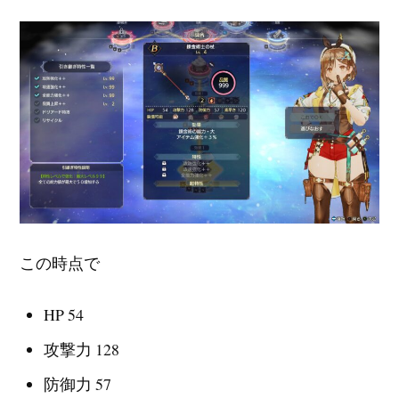
この時点で
HP 54
攻撃力 128
防御力 57