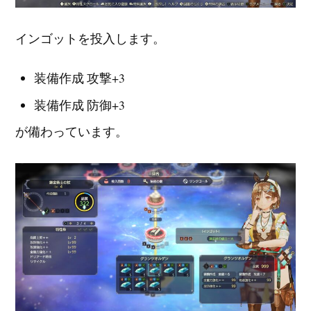
インゴットを投入します。
装備作成 攻撃+3
装備作成 防御+3
が備わっています。