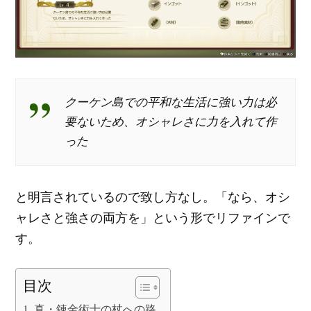
クーケン島での平和な生活に強い力は必
要ないため、オシャレさに力を入れて作
った
と明言されているので致し方なし。「なら、オシ
ャレさと強さの両方を」という形でリファインで
す。
目次
真・錬金術士の杖への路