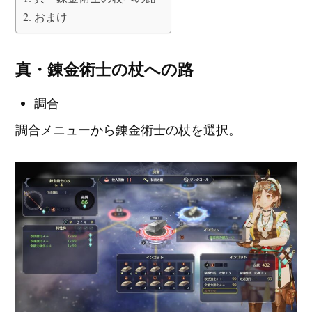
おまけ
真・錬金術士の杖への路
調合
調合メニューから錬金術士の杖を選択。