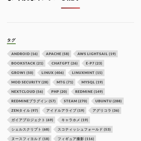
タグ
ANDROID
(16)
APACHE
(58)
AWS LIGHTSAIL
(19)
BOOKSTACK
(21)
CHATGPT
(26)
E-P7
(23)
GROWI
(50)
LINUX
(406)
LINUXMINT
(15)
MOD SECURITY
(28)
MTG
(71)
MYSQL
(19)
NEXTCLOUD
(56)
PHP
(20)
REDMINE
(149)
REDMINEプラグイン
(57)
STEAM
(270)
UBUNTU
(288)
ZENタイル
(97)
アイドルアライブ
(19)
アグリコラ
(36)
ガイアプロジェクト
(69)
キャラホメ
(19)
シェルスクリプト
(68)
スコティッシュフォールド
(53)
ヌースフィヨルド
(18)
フィギュア撮影
(116)