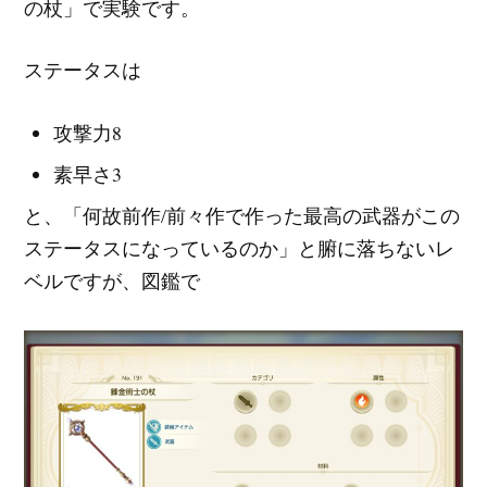
の杖」で実験です。
ステータスは
攻撃力8
素早さ3
と、「何故前作/前々作で作った最高の武器がこの
ステータスになっているのか」と腑に落ちないレ
ベルですが、図鑑で