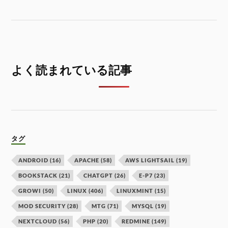
よく読まれている記事
タグ
ANDROID
(16)
APACHE
(58)
AWS LIGHTSAIL
(19)
BOOKSTACK
(21)
CHATGPT
(26)
E-P7
(23)
GROWI
(50)
LINUX
(406)
LINUXMINT
(15)
MOD SECURITY
(28)
MTG
(71)
MYSQL
(19)
NEXTCLOUD
(56)
PHP
(20)
REDMINE
(149)