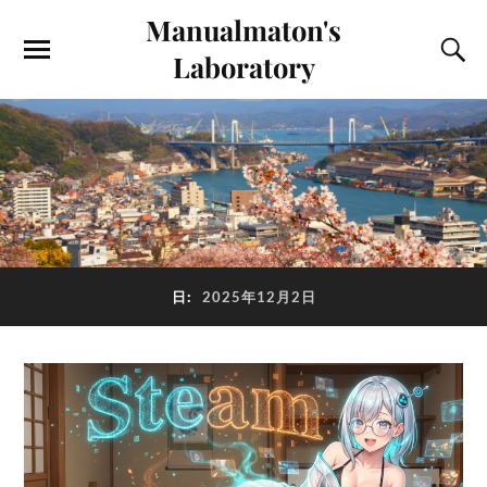
Manualmaton's
Laboratory
日:
2025年12月2日