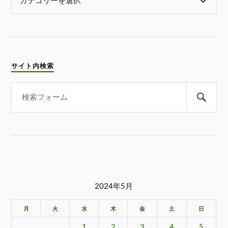
サイト内検索
2024年5月
月
火
水
木
金
土
日
1
2
3
4
5