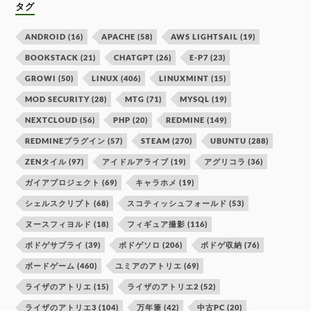
タグ
ANDROID
(16)
APACHE
(58)
AWS LIGHTSAIL
(19)
BOOKSTACK
(21)
CHATGPT
(26)
E-P7
(23)
GROWI
(50)
LINUX
(406)
LINUXMINT
(15)
MOD SECURITY
(28)
MTG
(71)
MYSQL
(19)
NEXTCLOUD
(56)
PHP
(20)
REDMINE
(149)
REDMINEプラグイン
(57)
STEAM
(270)
UBUNTU
(288)
ZENタイル
(97)
アイドルアライブ
(19)
アグリコラ
(36)
ガイアプロジェクト
(69)
キャラホメ
(19)
シェルスクリプト
(68)
スコティッシュフォールド
(53)
ヌースフィヨルド
(18)
フィギュア撮影
(116)
ボドゲサプライ
(39)
ボドゲソロ
(206)
ボドゲ収納
(76)
ボードゲーム
(460)
ユミアのアトリエ
(69)
ライザのアトリエ
(15)
ライザのアトリエ2
(52)
ライザのアトリエ3
(104)
万年筆
(42)
中古PC
(20)