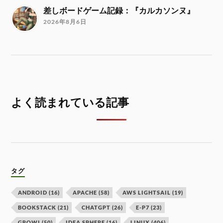
差しボードゲーム記録：『カルカソンヌ』
2026年8月6日
よく読まれている記事
タグ
ANDROID
(16)
APACHE
(58)
AWS LIGHTSAIL
(19)
BOOKSTACK
(21)
CHATGPT
(26)
E-P7
(23)
GROWI
(50)
IDEA SPHERE
(16)
LINUX
(406)