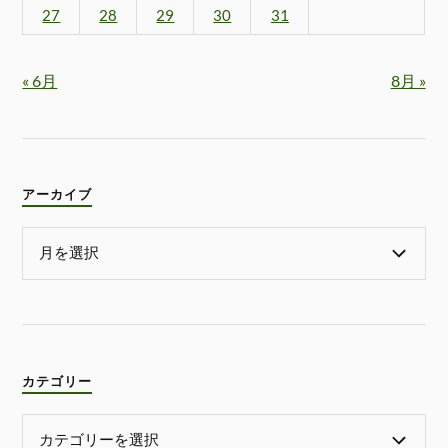
27
28
29
30
31
« 6月
8月 »
アーカイブ
カテゴリー