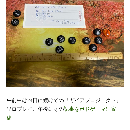
午前中は24日に続けての『ガイアプロジェクト』
ソロプレイ。午後にその
記事をボドゲーマに寄
稿
。