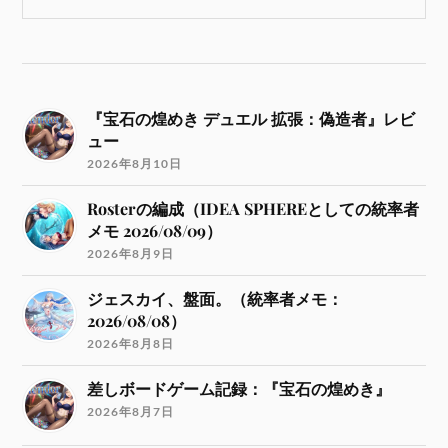
『宝石の煌めき デュエル 拡張：偽造者』レビ
ュー
2026年8月10日
Rosterの編成（IDEA SPHEREとしての統率者
メモ 2026/08/09）
2026年8月9日
ジェスカイ、盤面。（統率者メモ：
2026/08/08）
2026年8月8日
差しボードゲーム記録：『宝石の煌めき』
2026年8月7日