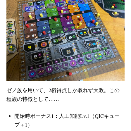
ゼノ族を用いて、2桁得点しか取れず大敗。この
種族の特徴として……
開始時ボーナス1：人工知能Lv.1（QICキュー
ブ＋1）