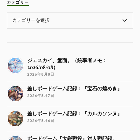
カテゴリー
ジェスカイ、盤面。（統率者メモ：
2026/08/08）
2026年8月8日
差しボードゲーム記録：『宝石の煌めき』
2026年8月7日
差しボードゲーム記録：『カルカソンヌ』
2026年8月6日
ボードゲーム『大鎌戦役』対人戦記録。