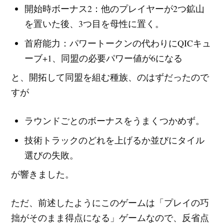
開始時ボーナス2：他のプレイヤーが2つ鉱山
を置いた後、3つ目を母性に置く。
首府能力：パワートークンの代わりにQICキュ
ーブ+1、同盟の必要パワー値が6になる
と、開拓して同盟を組む種族、のはずだったので
すが
ラウンドごとのボーナスをうまくつかめず。
技術トラックのどれを上げるか並びにタイル
選びの失敗。
が響きました。
ただ、前述したようにこのゲームは「プレイの巧
拙がそのまま得点になる」ゲームなので、反省点