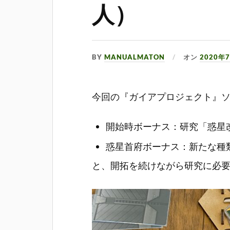
人）
BY
MANUALMATON
オン
2020年
今回の『ガイアプロジェクト』
開始時ボーナス：研究「惑星改造
惑星首府ボーナス：新たな種
と、開拓を続けながら研究に必