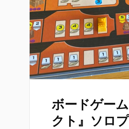
ボードゲーム
クト』ソロ