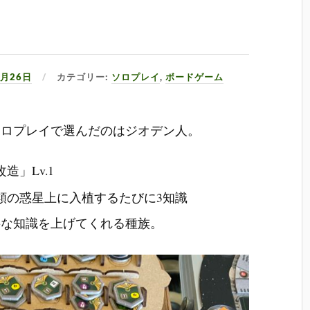
7月26日
カテゴリー:
ソロプレイ
,
ボードゲーム
ソロプレイで選んだのはジオデン人。
」Lv.1
類の惑星上に入植するたびに3知識
要な知識を上げてくれる種族。