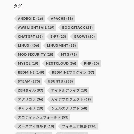
タグ
ANDROID
(16)
APACHE
(58)
AWS LIGHTSAIL
(19)
BOOKSTACK
(21)
CHATGPT
(26)
E-P7
(23)
GROWI
(50)
LINUX
(406)
LINUXMINT
(15)
MOD SECURITY
(28)
MTG
(71)
MYSQL
(19)
NEXTCLOUD
(56)
PHP
(20)
REDMINE
(149)
REDMINEプラグイン
(57)
STEAM
(270)
UBUNTU
(288)
ZENタイル
(97)
アイドルアライブ
(19)
アグリコラ
(36)
ガイアプロジェクト
(69)
キャラホメ
(19)
シェルスクリプト
(68)
スコティッシュフォールド
(53)
ヌースフィヨルド
(18)
フィギュア撮影
(116)