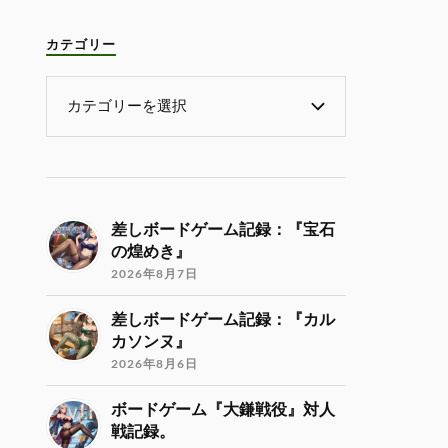
カテゴリー
差しボードゲーム記録：『宝石
の煌めき』
2026年8月7日
差しボードゲーム記録：『カル
カソンヌ』
2026年8月6日
ボードゲーム『大鎌戦役』対人
戦記録。