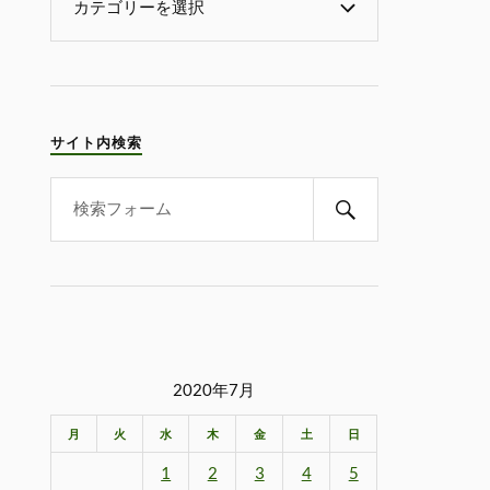
サイト内検索
2020年7月
月
火
水
木
金
土
日
1
2
3
4
5