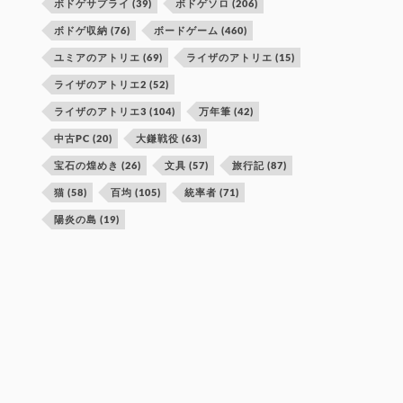
ボドゲサプライ
(39)
ボドゲソロ
(206)
ボドゲ収納
(76)
ボードゲーム
(460)
ユミアのアトリエ
(69)
ライザのアトリエ
(15)
ライザのアトリエ2
(52)
ライザのアトリエ3
(104)
万年筆
(42)
中古PC
(20)
大鎌戦役
(63)
宝石の煌めき
(26)
文具
(57)
旅行記
(87)
猫
(58)
百均
(105)
統率者
(71)
陽炎の島
(19)