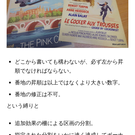
どこから書いても構わないが、必ず左から昇
順でなければならない。
番地の昇順は以上ではなくより大きい数字。
番地の修正は不可。
という縛りと
追加効果の柵による区画の分割。
指定された分割をいかに速く達成してボーナ