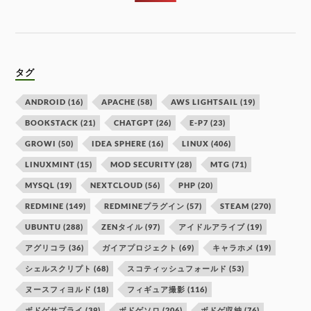
タグ
ANDROID
(16)
APACHE
(58)
AWS LIGHTSAIL
(19)
BOOKSTACK
(21)
CHATGPT
(26)
E-P7
(23)
GROWI
(50)
IDEA SPHERE
(16)
LINUX
(406)
LINUXMINT
(15)
MOD SECURITY
(28)
MTG
(71)
MYSQL
(19)
NEXTCLOUD
(56)
PHP
(20)
REDMINE
(149)
REDMINEプラグイン
(57)
STEAM
(270)
UBUNTU
(288)
ZENタイル
(97)
アイドルアライブ
(19)
アグリコラ
(36)
ガイアプロジェクト
(69)
キャラホメ
(19)
シェルスクリプト
(68)
スコティッシュフォールド
(53)
ヌースフィヨルド
(18)
フィギュア撮影
(116)
ボドゲサプライ
(39)
ボドゲソロ
(206)
ボドゲ収納
(76)