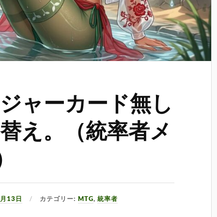
ジャーカード無し
替え。（統率者メ
3）
7月13日
カテゴリー:
MTG
,
統率者