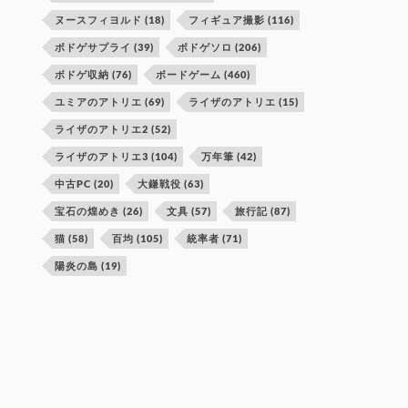
ヌースフィヨルド
(18)
フィギュア撮影
(116)
ボドゲサプライ
(39)
ボドゲソロ
(206)
ボドゲ収納
(76)
ボードゲーム
(460)
ユミアのアトリエ
(69)
ライザのアトリエ
(15)
ライザのアトリエ2
(52)
ライザのアトリエ3
(104)
万年筆
(42)
中古PC
(20)
大鎌戦役
(63)
宝石の煌めき
(26)
文具
(57)
旅行記
(87)
猫
(58)
百均
(105)
統率者
(71)
陽炎の島
(19)