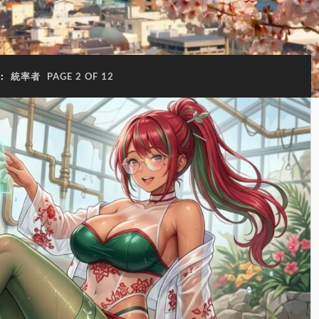
:
統率者
PAGE 2 OF 12