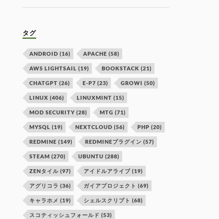
タグ
ANDROID
(16)
APACHE
(58)
AWS LIGHTSAIL
(19)
BOOKSTACK
(21)
CHATGPT
(26)
E-P7
(23)
GROWI
(50)
LINUX
(406)
LINUXMINT
(15)
MOD SECURITY
(28)
MTG
(71)
MYSQL
(19)
NEXTCLOUD
(56)
PHP
(20)
REDMINE
(149)
REDMINEプラグイン
(57)
STEAM
(270)
UBUNTU
(288)
ZENタイル
(97)
アイドルアライブ
(19)
アグリコラ
(36)
ガイアプロジェクト
(69)
キャラホメ
(19)
シェルスクリプト
(68)
スコティッシュフォールド
(53)