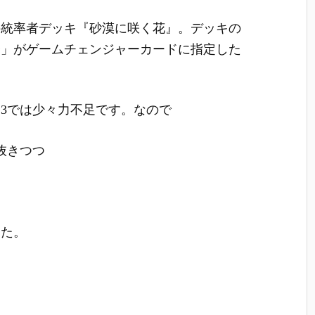
の統率者デッキ『砂漠に咲く花』。デッキの
野」がゲームチェンジャーカードに指定した
3では少々力不足です。なので
抜きつつ
した。