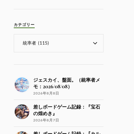
カテゴリー
ジェスカイ、盤面。（統率者メ
モ：2026/08/08）
2026年8月8日
差しボードゲーム記録：『宝石
の煌めき』
2026年8月7日
差しボードゲーム記録：『カル