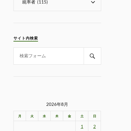
サイト内検索
2026年8月
月
火
水
木
金
土
日
1
2