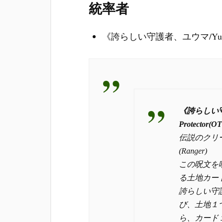
統率者
《誇らしい守護者、ユウマ/Yuma, Pr
《誇らしい守護
Protector(
伝説のクリー
(Ranger)
この呪文を
る土地カー
誇らしい守
び、土地１
ら、カード