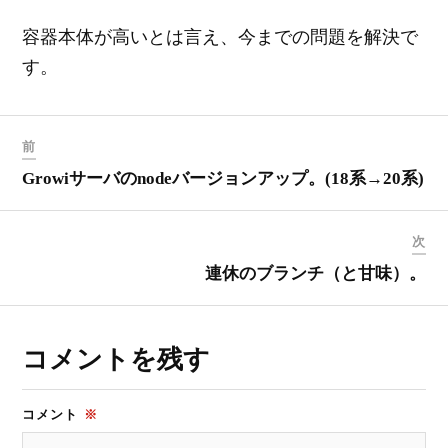
容器本体が高いとは言え、今までの問題を解決で
す。
前
Growiサーバのnodeバージョンアップ。(18系→20系)
次
連休のブランチ（と甘味）。
コメントを残す
コメント
※