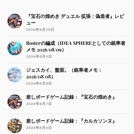
『宝石の煌めき デュエル 拡張：偽造者』レビ
ュー
2026年8月10日
Rosterの編成（IDEA SPHEREとしての統率者
メモ 2026/08/09）
2026年8月9日
ジェスカイ、盤面。（統率者メモ：
2026/08/08）
2026年8月8日
差しボードゲーム記録：『宝石の煌めき』
2026年8月7日
差しボードゲーム記録：『カルカソンヌ』
2026年8月6日