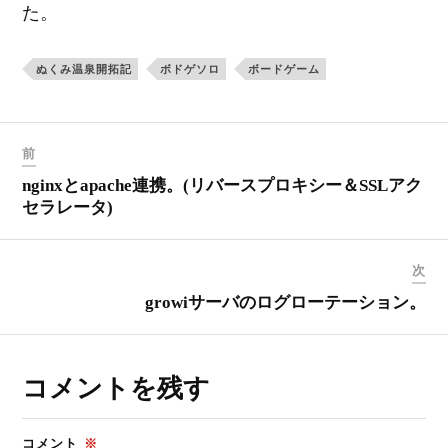
た。
ぬくみ温泉開拓記
ボドゲソロ
ボードゲーム
前
nginxとapache連携。(リバースプロキシー＆SSLアク
セラレータ)
次
growiサーバのログローテーション。
コメントを残す
コメント
※