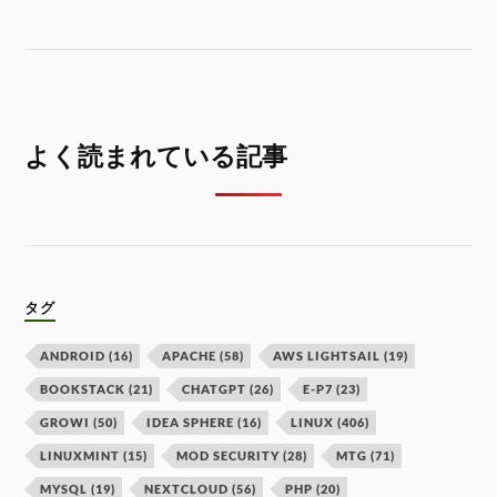
よく読まれている記事
タグ
ANDROID
(16)
APACHE
(58)
AWS LIGHTSAIL
(19)
BOOKSTACK
(21)
CHATGPT
(26)
E-P7
(23)
GROWI
(50)
IDEA SPHERE
(16)
LINUX
(406)
LINUXMINT
(15)
MOD SECURITY
(28)
MTG
(71)
MYSQL
(19)
NEXTCLOUD
(56)
PHP
(20)