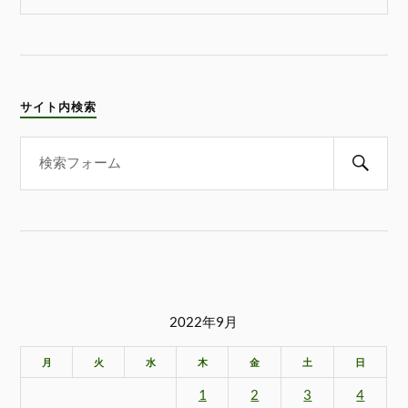
サイト内検索
2022年9月
月
火
水
木
金
土
日
1
2
3
4