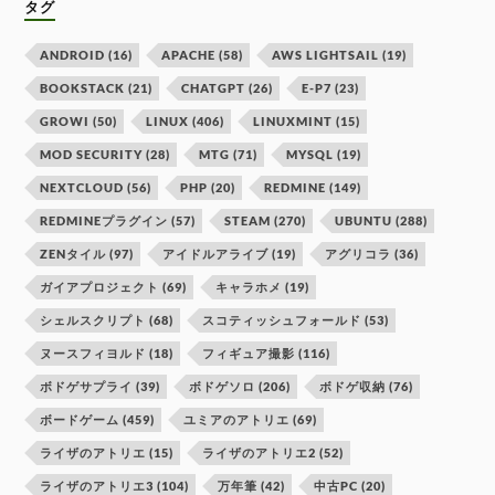
タグ
ANDROID
(16)
APACHE
(58)
AWS LIGHTSAIL
(19)
BOOKSTACK
(21)
CHATGPT
(26)
E-P7
(23)
GROWI
(50)
LINUX
(406)
LINUXMINT
(15)
MOD SECURITY
(28)
MTG
(71)
MYSQL
(19)
NEXTCLOUD
(56)
PHP
(20)
REDMINE
(149)
REDMINEプラグイン
(57)
STEAM
(270)
UBUNTU
(288)
ZENタイル
(97)
アイドルアライブ
(19)
アグリコラ
(36)
ガイアプロジェクト
(69)
キャラホメ
(19)
シェルスクリプト
(68)
スコティッシュフォールド
(53)
ヌースフィヨルド
(18)
フィギュア撮影
(116)
ボドゲサプライ
(39)
ボドゲソロ
(206)
ボドゲ収納
(76)
ボードゲーム
(459)
ユミアのアトリエ
(69)
ライザのアトリエ
(15)
ライザのアトリエ2
(52)
ライザのアトリエ3
(104)
万年筆
(42)
中古PC
(20)