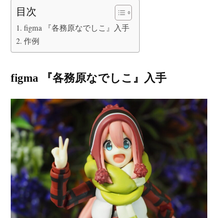
目次
figma 『各務原なでしこ』入手
作例
figma 『各務原なでしこ』入手