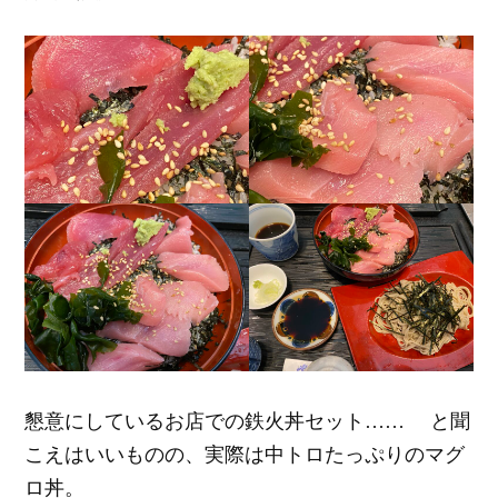
懇意にしているお店での鉄火丼セット…… と聞
こえはいいものの、実際は中トロたっぷりのマグ
ロ丼。