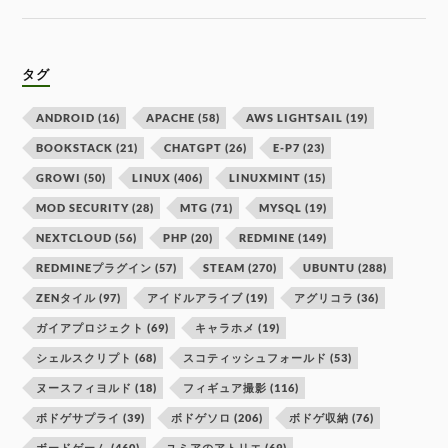
タグ
ANDROID
(16)
APACHE
(58)
AWS LIGHTSAIL
(19)
BOOKSTACK
(21)
CHATGPT
(26)
E-P7
(23)
GROWI
(50)
LINUX
(406)
LINUXMINT
(15)
MOD SECURITY
(28)
MTG
(71)
MYSQL
(19)
NEXTCLOUD
(56)
PHP
(20)
REDMINE
(149)
REDMINEプラグイン
(57)
STEAM
(270)
UBUNTU
(288)
ZENタイル
(97)
アイドルアライブ
(19)
アグリコラ
(36)
ガイアプロジェクト
(69)
キャラホメ
(19)
シェルスクリプト
(68)
スコティッシュフォールド
(53)
ヌースフィヨルド
(18)
フィギュア撮影
(116)
ボドゲサプライ
(39)
ボドゲソロ
(206)
ボドゲ収納
(76)
ボードゲーム
(460)
ユミアのアトリエ
(69)