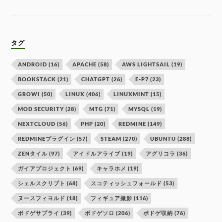
タグ
ANDROID
(16)
APACHE
(58)
AWS LIGHTSAIL
(19)
BOOKSTACK
(21)
CHATGPT
(26)
E-P7
(23)
GROWI
(50)
LINUX
(406)
LINUXMINT
(15)
MOD SECURITY
(28)
MTG
(71)
MYSQL
(19)
NEXTCLOUD
(56)
PHP
(20)
REDMINE
(149)
REDMINEプラグイン
(57)
STEAM
(270)
UBUNTU
(288)
ZENタイル
(97)
アイドルアライブ
(19)
アグリコラ
(36)
ガイアプロジェクト
(69)
キャラホメ
(19)
シェルスクリプト
(68)
スコティッシュフォールド
(53)
ヌースフィヨルド
(18)
フィギュア撮影
(116)
ボドゲサプライ
(39)
ボドゲソロ
(206)
ボドゲ収納
(76)