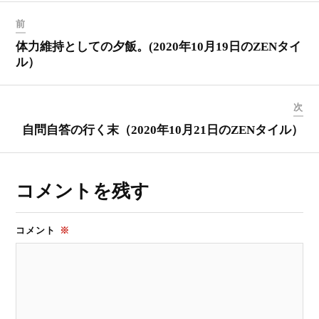
前
体力維持としての夕飯。(2020年10月19日のZENタイ
ル）
次
自問自答の行く末（2020年10月21日のZENタイル）
コメントを残す
コメント
※