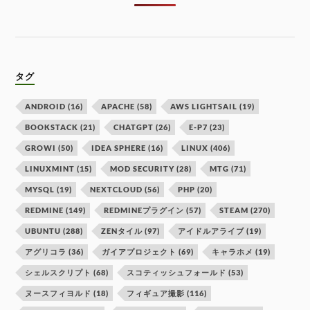
タグ
ANDROID
(16)
APACHE
(58)
AWS LIGHTSAIL
(19)
BOOKSTACK
(21)
CHATGPT
(26)
E-P7
(23)
GROWI
(50)
IDEA SPHERE
(16)
LINUX
(406)
LINUXMINT
(15)
MOD SECURITY
(28)
MTG
(71)
MYSQL
(19)
NEXTCLOUD
(56)
PHP
(20)
REDMINE
(149)
REDMINEプラグイン
(57)
STEAM
(270)
UBUNTU
(288)
ZENタイル
(97)
アイドルアライブ
(19)
アグリコラ
(36)
ガイアプロジェクト
(69)
キャラホメ
(19)
シェルスクリプト
(68)
スコティッシュフォールド
(53)
ヌースフィヨルド
(18)
フィギュア撮影
(116)