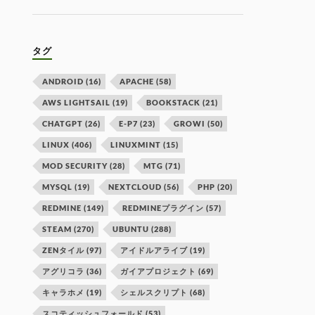
タグ
ANDROID
(16)
APACHE
(58)
AWS LIGHTSAIL
(19)
BOOKSTACK
(21)
CHATGPT
(26)
E-P7
(23)
GROWI
(50)
LINUX
(406)
LINUXMINT
(15)
MOD SECURITY
(28)
MTG
(71)
MYSQL
(19)
NEXTCLOUD
(56)
PHP
(20)
REDMINE
(149)
REDMINEプラグイン
(57)
STEAM
(270)
UBUNTU
(288)
ZENタイル
(97)
アイドルアライブ
(19)
アグリコラ
(36)
ガイアプロジェクト
(69)
キャラホメ
(19)
シェルスクリプト
(68)
スコティッシュフォールド
(53)