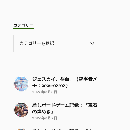
カテゴリー
ジェスカイ、盤面。（統率者メ
モ：2026/08/08）
2026年8月8日
差しボードゲーム記録：『宝石
の煌めき』
2026年8月7日