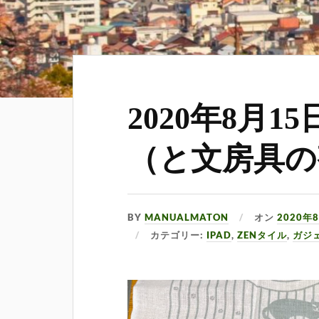
2020年8月1
（と文房具の
BY
MANUALMATON
オン
2020年
カテゴリー:
IPAD
,
ZENタイル
,
ガジ