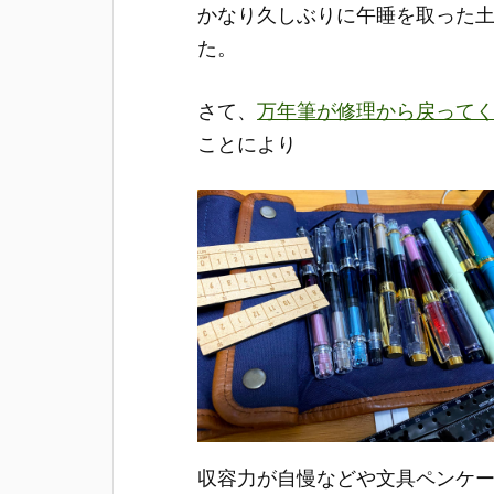
かなり久しぶりに午睡を取った
た。
さて、
万年筆が修理から戻って
ことにより
収容力が自慢などや文具ペンケ