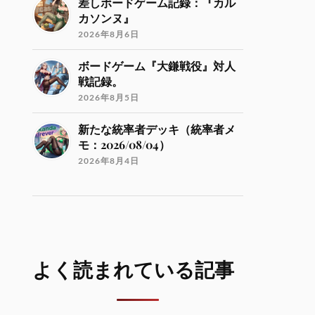
差しボードゲーム記録：『カル
カソンヌ』
2026年8月6日
ボードゲーム『大鎌戦役』対人
戦記録。
2026年8月5日
新たな統率者デッキ（統率者メ
モ：2026/08/04）
2026年8月4日
よく読まれている記事