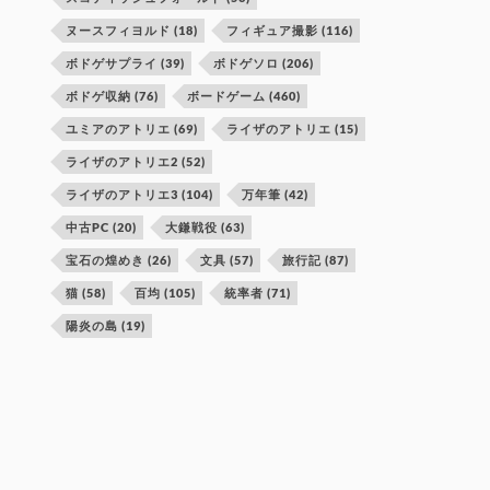
ヌースフィヨルド
(18)
フィギュア撮影
(116)
ボドゲサプライ
(39)
ボドゲソロ
(206)
ボドゲ収納
(76)
ボードゲーム
(460)
ユミアのアトリエ
(69)
ライザのアトリエ
(15)
ライザのアトリエ2
(52)
ライザのアトリエ3
(104)
万年筆
(42)
中古PC
(20)
大鎌戦役
(63)
宝石の煌めき
(26)
文具
(57)
旅行記
(87)
猫
(58)
百均
(105)
統率者
(71)
陽炎の島
(19)