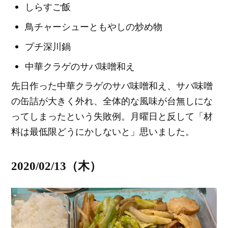
しらすご飯
鳥チャーシューともやしの炒め物
プチ深川鍋
中華クラゲのサバ味噌和え
先日作った中華クラゲのサバ味噌和え、サバ味噌
の缶詰が大きく外れ、全体的な風味が台無しにな
ってしまったという失敗例。月曜日と反して「材
料は最低限どうにかしないと」思いました。
2020/02/13（木）