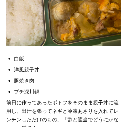
白飯
洋風親子丼
豚焼き肉
プチ深川鍋
前日に作ってあったポトフをそのまま親子丼に流
用し、出汁を張ってネギと冷凍あさりを入れてレ
ンチンしただけのもの。「割と適当でどうにかな