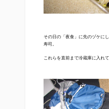
その日の「夜食」に先のヅケに
寿司。
これらを直前まで冷蔵庫に入れ