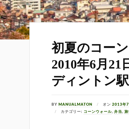
初夏のコーン
2010年6月2
ディントン
BY
MANUALMATON
オン
2013年
カテゴリー:
コーンウォール
,
弁当
,
旅