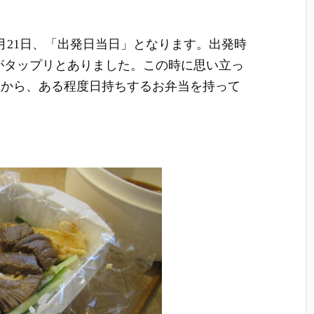
6月21日、「出発日当日」となります。出発時
間がタップリとありました。この時に思い立っ
るから、ある程度日持ちするお弁当を持って