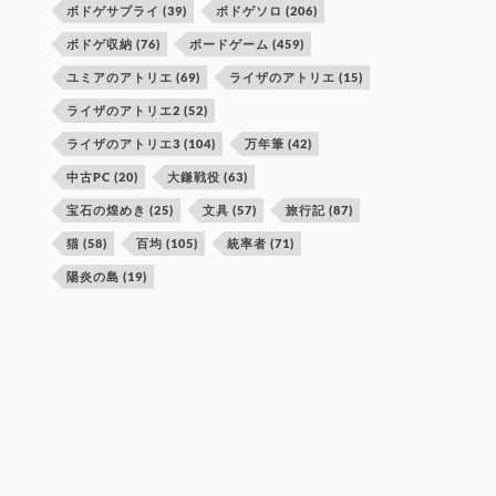
ボドゲサプライ
(39)
ボドゲソロ
(206)
ボドゲ収納
(76)
ボードゲーム
(459)
ユミアのアトリエ
(69)
ライザのアトリエ
(15)
ライザのアトリエ2
(52)
ライザのアトリエ3
(104)
万年筆
(42)
中古PC
(20)
大鎌戦役
(63)
宝石の煌めき
(25)
文具
(57)
旅行記
(87)
猫
(58)
百均
(105)
統率者
(71)
陽炎の島
(19)