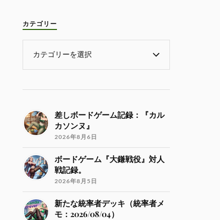
カテゴリー
差しボードゲーム記録：『カル
カソンヌ』
2026年8月6日
ボードゲーム『大鎌戦役』対人
戦記録。
2026年8月5日
新たな統率者デッキ（統率者メ
モ：2026/08/04）