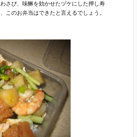
てわさび、味醂を効かせたヅケにした押し寿
そ、このお弁当はできたと言えるでしょう。