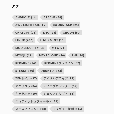
タグ
ANDROID
(16)
APACHE
(58)
AWS LIGHTSAIL
(19)
BOOKSTACK
(21)
CHATGPT
(26)
E-P7
(23)
GROWI
(50)
LINUX
(406)
LINUXMINT
(15)
MOD SECURITY
(28)
MTG
(71)
MYSQL
(19)
NEXTCLOUD
(56)
PHP
(20)
REDMINE
(149)
REDMINEプラグイン
(57)
STEAM
(270)
UBUNTU
(288)
ZENタイル
(97)
アイドルアライブ
(19)
アグリコラ
(36)
ガイアプロジェクト
(69)
キャラホメ
(19)
シェルスクリプト
(68)
スコティッシュフォールド
(53)
ヌースフィヨルド
(18)
フィギュア撮影
(116)