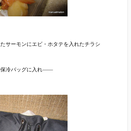
したサーモンにエビ・ホタテを入れたチラシ
て保冷バッグに入れ――