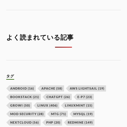
よく読まれている記事
タグ
ANDROID
(16)
APACHE
(58)
AWS LIGHTSAIL
(19)
BOOKSTACK
(21)
CHATGPT
(26)
E-P7
(23)
GROWI
(50)
LINUX
(406)
LINUXMINT
(15)
MOD SECURITY
(28)
MTG
(71)
MYSQL
(19)
NEXTCLOUD
(56)
PHP
(20)
REDMINE
(149)