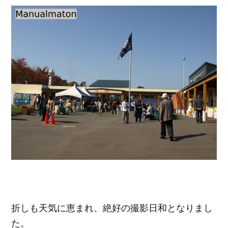
折しも天気に恵まれ、絶好の撮影日和となりまし
た。