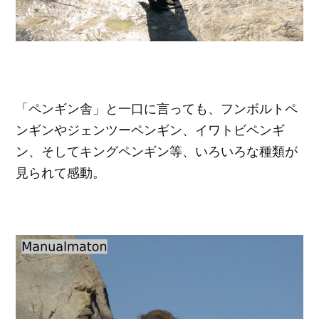
「ペンギン舎」と一口に言っても、フンボルトペ
ンギンやジェンツーペンギン、イワトビペンギ
ン、そしてキングペンギン等、いろいろな種類が
見られて感動。