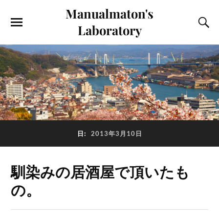
Manualmaton's
Laboratory
日:
2013年3月10日
馴染みの居酒屋で頂いたも
の。