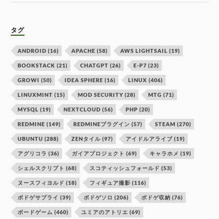
タグ
ANDROID
(16)
APACHE
(58)
AWS LIGHTSAIL
(19)
BOOKSTACK
(21)
CHATGPT
(26)
E-P7
(23)
GROWI
(50)
IDEA SPHERE
(16)
LINUX
(406)
LINUXMINT
(15)
MOD SECURITY
(28)
MTG
(71)
MYSQL
(19)
NEXTCLOUD
(56)
PHP
(20)
REDMINE
(149)
REDMINEプラグイン
(57)
STEAM
(270)
UBUNTU
(288)
ZENタイル
(97)
アイドルアライブ
(19)
アグリコラ
(36)
ガイアプロジェクト
(69)
キャラホメ
(19)
シェルスクリプト
(68)
スコティッシュフォールド
(53)
ヌースフィヨルド
(18)
フィギュア撮影
(116)
ボドゲサプライ
(39)
ボドゲソロ
(206)
ボドゲ収納
(76)
ボードゲーム
(460)
ユミアのアトリエ
(69)