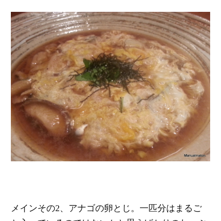
メインその2、アナゴの卵とじ。一匹分はまるご