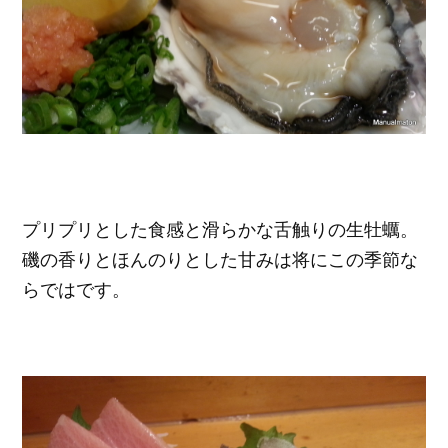
プリプリとした食感と滑らかな舌触りの生牡蠣。
磯の香りとほんのりとした甘みは将にこの季節な
らではです。