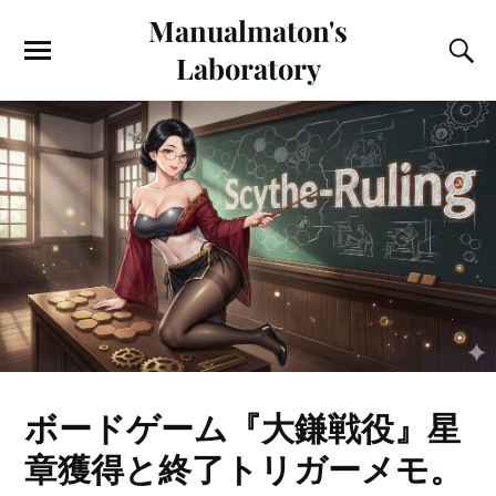
Manualmaton's
Laboratory
ボードゲーム『大鎌戦役』星
章獲得と終了トリガーメモ。