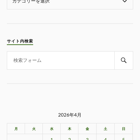
サイト内検索
2026年4月
月
火
水
木
金
土
日
1
2
3
4
5