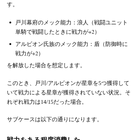
す。
戸川幕府のメック能力：浪人（戦闘ユニット
単騎で戦闘したときに戦力が+2）
アルビオン氏族のメック能力：盾（防御時に
戦力が+2）
を解放した場合を想定します。
このとき、戸川/アルビオンが星章を5つ獲得して
いて戦力による星章が獲得されていない状況。そ
れぞれ戦力は14/15だった場合。
サブケースは以下の通りになります。