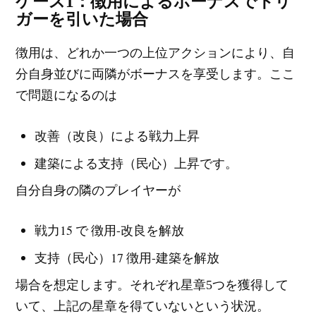
ケース1：徴用によるボーナスでトリ
ガーを引いた場合
徴用は、どれか一つの上位アクションにより、自
分自身並びに両隣がボーナスを享受します。ここ
で問題になるのは
改善（改良）による戦力上昇
建築による支持（民心）上昇です。
自分自身の隣のプレイヤーが
戦力15 で 徴用-改良を解放
支持（民心）17 徴用-建築を解放
場合を想定します。それぞれ星章5つを獲得して
いて、上記の星章を得ていないという状況。