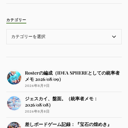
カテゴリー
Rosterの編成（IDEA SPHEREとしての統率者
メモ 2026/08/09）
2026年8月9日
ジェスカイ、盤面。（統率者メモ：
2026/08/08）
2026年8月8日
差しボードゲーム記録：『宝石の煌めき』