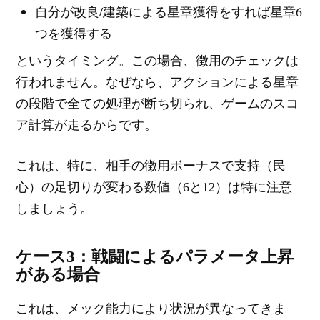
自分が改良/建築による星章獲得をすれば星章6
つを獲得する
というタイミング。この場合、徴用のチェックは
行われません。なぜなら、アクションによる星章
の段階で全ての処理が断ち切られ、ゲームのスコ
ア計算が走るからです。
これは、特に、相手の徴用ボーナスで支持（民
心）の足切りが変わる数値（6と12）は特に注意
しましょう。
ケース3：戦闘によるパラメータ上昇
がある場合
これは、メック能力により状況が異なってきま