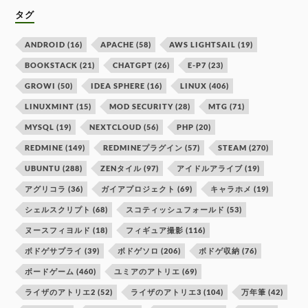
タグ
ANDROID
(16)
APACHE
(58)
AWS LIGHTSAIL
(19)
BOOKSTACK
(21)
CHATGPT
(26)
E-P7
(23)
GROWI
(50)
IDEA SPHERE
(16)
LINUX
(406)
LINUXMINT
(15)
MOD SECURITY
(28)
MTG
(71)
MYSQL
(19)
NEXTCLOUD
(56)
PHP
(20)
REDMINE
(149)
REDMINEプラグイン
(57)
STEAM
(270)
UBUNTU
(288)
ZENタイル
(97)
アイドルアライブ
(19)
アグリコラ
(36)
ガイアプロジェクト
(69)
キャラホメ
(19)
シェルスクリプト
(68)
スコティッシュフォールド
(53)
ヌースフィヨルド
(18)
フィギュア撮影
(116)
ボドゲサプライ
(39)
ボドゲソロ
(206)
ボドゲ収納
(76)
ボードゲーム
(460)
ユミアのアトリエ
(69)
ライザのアトリエ2
(52)
ライザのアトリエ3
(104)
万年筆
(42)