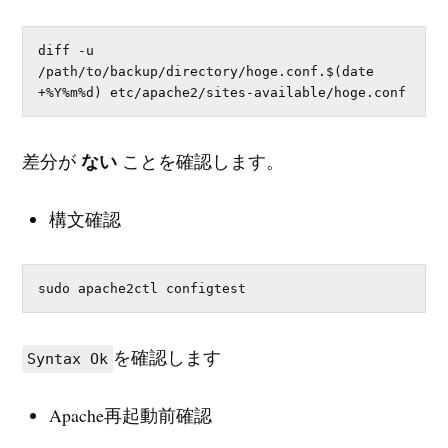
diff -u 
/path/to/backup/directory/hoge.conf.$(date 
+%Y%m%d) etc/apache2/sites-available/hoge.conf
差分が
ない
ことを確認します。
構文確認
sudo apache2ctl configtest
を確認します
Syntax Ok
Apache再起動前確認