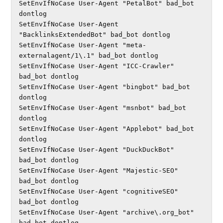
SetEnvIfNoCase User-Agent "PetalBot" bad_bot 
dontlog

SetEnvIfNoCase User-Agent 
"BacklinksExtendedBot" bad_bot dontlog

SetEnvIfNoCase User-Agent "meta-
externalagent/1\.1" bad_bot dontlog

SetEnvIfNoCase User-Agent "ICC-Crawler" 
bad_bot dontlog

SetEnvIfNoCase User-Agent "bingbot" bad_bot 
dontlog

SetEnvIfNoCase User-Agent "msnbot" bad_bot 
dontlog

SetEnvIfNoCase User-Agent "Applebot" bad_bot 
dontlog

SetEnvIfNoCase User-Agent "DuckDuckBot" 
bad_bot dontlog

SetEnvIfNoCase User-Agent "Majestic-SEO" 
bad_bot dontlog

SetEnvIfNoCase User-Agent "cognitiveSEO" 
bad_bot dontlog

SetEnvIfNoCase User-Agent "archive\.org_bot" 
bad_bot dontlog
