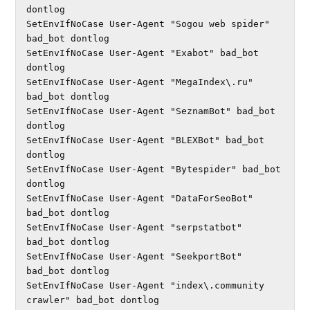
dontlog

SetEnvIfNoCase User-Agent "Sogou web spider" 
bad_bot dontlog

SetEnvIfNoCase User-Agent "Exabot" bad_bot 
dontlog

SetEnvIfNoCase User-Agent "MegaIndex\.ru" 
bad_bot dontlog

SetEnvIfNoCase User-Agent "SeznamBot" bad_bot 
dontlog

SetEnvIfNoCase User-Agent "BLEXBot" bad_bot 
dontlog

SetEnvIfNoCase User-Agent "Bytespider" bad_bot 
dontlog

SetEnvIfNoCase User-Agent "DataForSeoBot" 
bad_bot dontlog

SetEnvIfNoCase User-Agent "serpstatbot" 
bad_bot dontlog

SetEnvIfNoCase User-Agent "SeekportBot" 
bad_bot dontlog

SetEnvIfNoCase User-Agent "index\.community 
crawler" bad_bot dontlog
