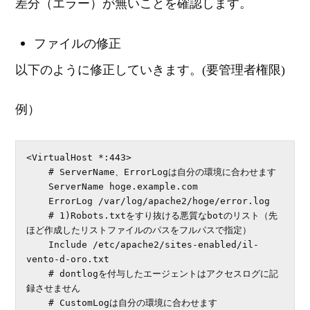
差分（エラー）が無いことを確認します。
ファイルの修正
以下のように修正していきます。(要管理者権限)
例）
<VirtualHost *:443>

    # ServerName、ErrorLogは自分の環境に合わせます

    ServerName hoge.example.com

    ErrorLog /var/log/apache2/hoge/error.log

    # 1)Robots.txtをすり抜ける悪質なbotのリスト（先
ほど作成したリストファイルのパスをフルパスで指定）　

    Include /etc/apache2/sites-enabled/il-
vento-d-oro.txt

    # dontlogを付与したエージェントはアクセスログに記
録させません

    # CustomLogは自分の環境に合わせます
