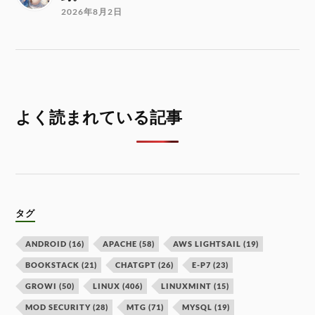
2026年8月2日
よく読まれている記事
タグ
ANDROID
(16)
APACHE
(58)
AWS LIGHTSAIL
(19)
BOOKSTACK
(21)
CHATGPT
(26)
E-P7
(23)
GROWI
(50)
LINUX
(406)
LINUXMINT
(15)
MOD SECURITY
(28)
MTG
(71)
MYSQL
(19)