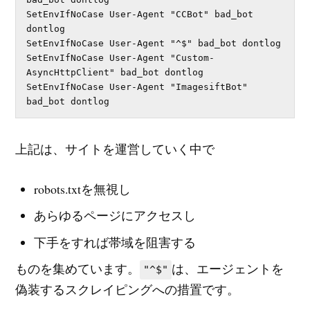
SetEnvIfNoCase User-Agent "CCBot" bad_bot 
dontlog

SetEnvIfNoCase User-Agent "^$" bad_bot dontlog

SetEnvIfNoCase User-Agent "Custom-
AsyncHttpClient" bad_bot dontlog

SetEnvIfNoCase User-Agent "ImagesiftBot" 
bad_bot dontlog
上記は、サイトを運営していく中で
robots.txtを無視し
あらゆるページにアクセスし
下手をすれば帯域を阻害する
ものを集めています。
は、エージェントを
"^$"
偽装するスクレイピングへの措置です。