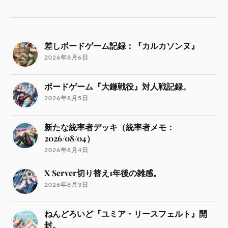
差しボードゲーム記録：『カルカソンヌ』
2026年8月6日
ボードゲーム『大鎌戦役』対人戦記録。
2026年8月5日
新たな統率者デッキ（統率者メモ：
2026/08/04）
2026年8月4日
X Server切り替え1年後の雑感。
2026年8月3日
ねんどろいど『ユミア・リースフェルト』開
封。