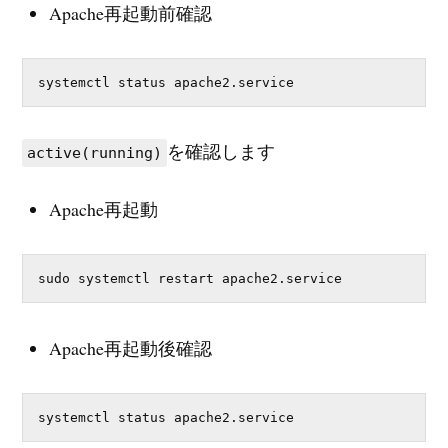
Apache再起動前確認
systemctl status apache2.service
を確認します
active(running)
Apache再起動
sudo systemctl restart apache2.service
Apache再起動後確認
systemctl status apache2.service