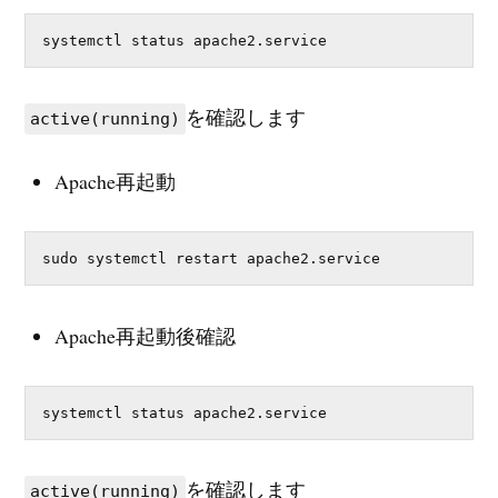
systemctl status apache2.service
を確認します
active(running)
Apache再起動
sudo systemctl restart apache2.service
Apache再起動後確認
systemctl status apache2.service
を確認します
active(running)