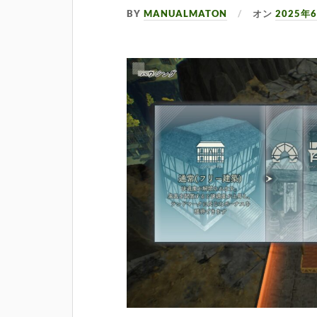
BY
MANUALMATON
オン
2025年