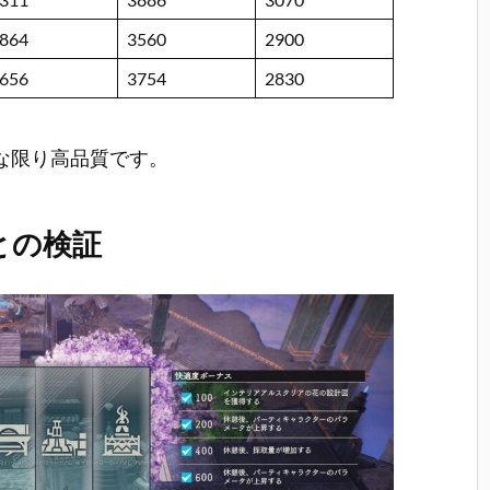
864
3560
2900
656
3754
2830
能な限り高品質です。
との検証