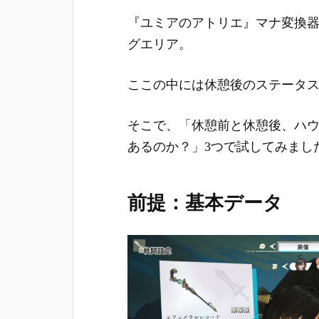
『ユミアのアトリエ』マナ変換
グエリア。
ここの中には休憩後のステータ
そこで、「休憩前と休憩後、ハ
あるのか？」3つで試してみまし
前提：基本データ