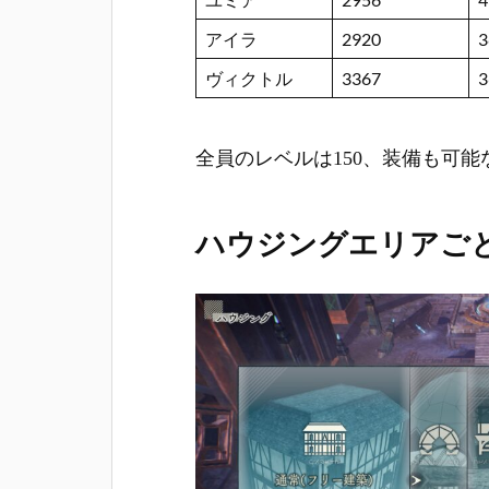
アイラ
2920
3
ヴィクトル
3367
3
全員のレベルは150、装備も可
ハウジングエリアご