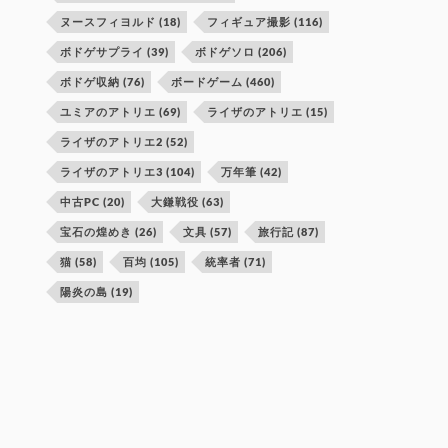
ヌースフィヨルド
(18)
フィギュア撮影
(116)
ボドゲサプライ
(39)
ボドゲソロ
(206)
ボドゲ収納
(76)
ボードゲーム
(460)
ユミアのアトリエ
(69)
ライザのアトリエ
(15)
ライザのアトリエ2
(52)
ライザのアトリエ3
(104)
万年筆
(42)
中古PC
(20)
大鎌戦役
(63)
宝石の煌めき
(26)
文具
(57)
旅行記
(87)
猫
(58)
百均
(105)
統率者
(71)
陽炎の島
(19)