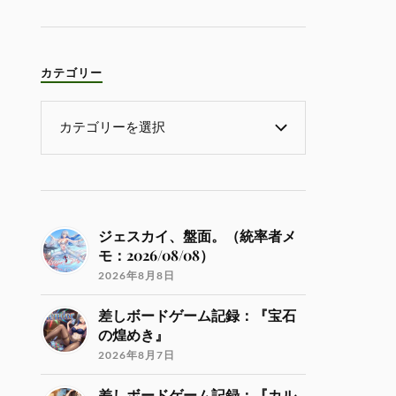
カテゴリー
ジェスカイ、盤面。（統率者メ
モ：2026/08/08）
2026年8月8日
差しボードゲーム記録：『宝石
の煌めき』
2026年8月7日
差しボードゲーム記録：『カル