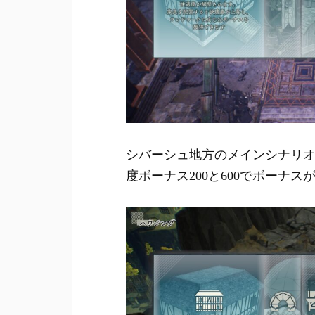
シバーシュ地方のメインシナリ
度ボーナス200と600でボーナス