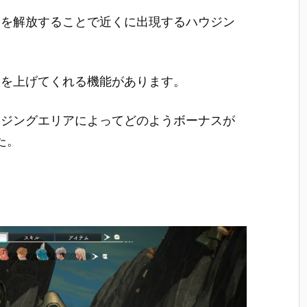
器を解放することで近くに出現するハウジン
スを上げてくれる機能があります。
ウジングエリアによってどのようボーナスが
た。