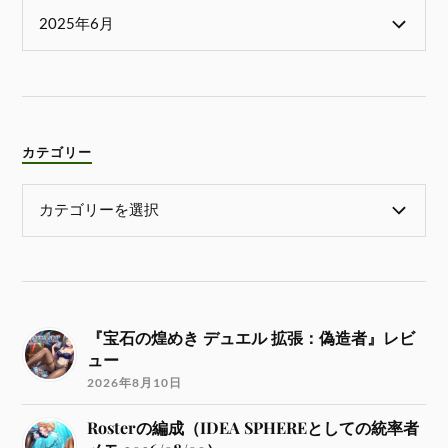
カテゴリー
『宝石の煌めき デュエル 拡張：偽造者』レビ
ュー
2026年8月10日
Rosterの編成（IDEA SPHEREとしての統率者