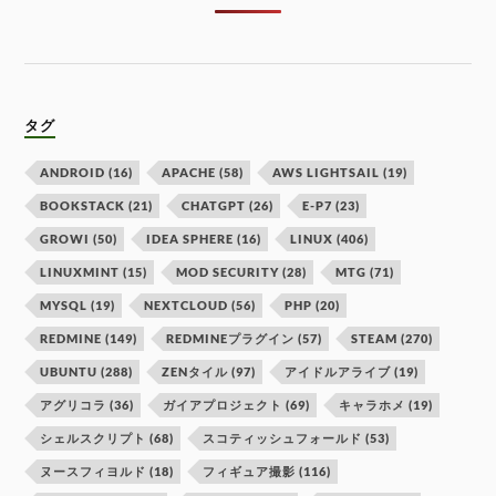
タグ
ANDROID
(16)
APACHE
(58)
AWS LIGHTSAIL
(19)
BOOKSTACK
(21)
CHATGPT
(26)
E-P7
(23)
GROWI
(50)
IDEA SPHERE
(16)
LINUX
(406)
LINUXMINT
(15)
MOD SECURITY
(28)
MTG
(71)
MYSQL
(19)
NEXTCLOUD
(56)
PHP
(20)
REDMINE
(149)
REDMINEプラグイン
(57)
STEAM
(270)
UBUNTU
(288)
ZENタイル
(97)
アイドルアライブ
(19)
アグリコラ
(36)
ガイアプロジェクト
(69)
キャラホメ
(19)
シェルスクリプト
(68)
スコティッシュフォールド
(53)
ヌースフィヨルド
(18)
フィギュア撮影
(116)