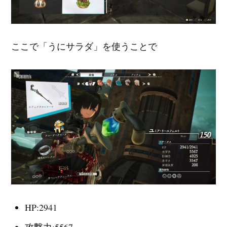
ここで「うにサラダ」を使うことで
HP:2941
攻撃力:5567