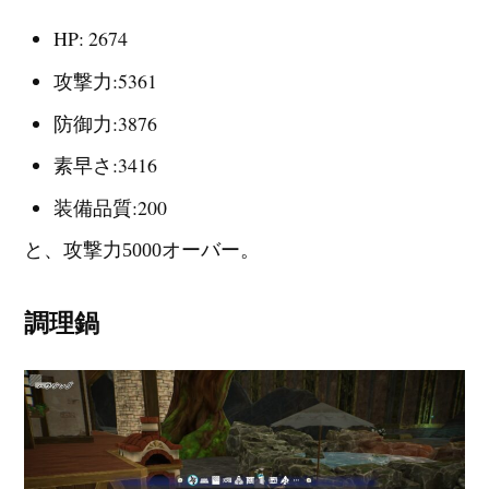
HP: 2674
攻撃力:5361
防御力:3876
素早さ:3416
装備品質:200
と、攻撃力5000オーバー。
調理鍋