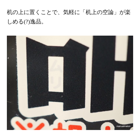
机の上に置くことで、気軽に「机上の空論」が楽
しめる(?)逸品。