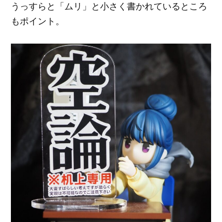
うっすらと「ムリ」と小さく書かれているところ
もポイント。