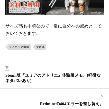
サイズ感も手頃なので、常に自分への戒めとして
おいておきます。
フィギュア撮影
文房具
前
Steam版『ユミアのアトリエ』体験版メモ。(軽微な
ネタバレあり)
次
Redmineの404エラーを差し替え。