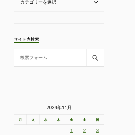
サイト内検索
2024年11月
月
火
水
木
金
土
日
1
2
3