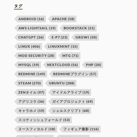
タグ
ANDROID
(16)
APACHE
(58)
AWS LIGHTSAIL
(19)
BOOKSTACK
(21)
CHATGPT
(26)
E-P7
(23)
GROWI
(50)
LINUX
(406)
LINUXMINT
(15)
MOD SECURITY
(28)
MTG
(71)
MYSQL
(19)
NEXTCLOUD
(56)
PHP
(20)
REDMINE
(149)
REDMINEプラグイン
(57)
STEAM
(270)
UBUNTU
(288)
ZENタイル
(97)
アイドルアライブ
(19)
アグリコラ
(36)
ガイアプロジェクト
(69)
キャラホメ
(19)
シェルスクリプト
(68)
スコティッシュフォールド
(53)
ヌースフィヨルド
(18)
フィギュア撮影
(116)