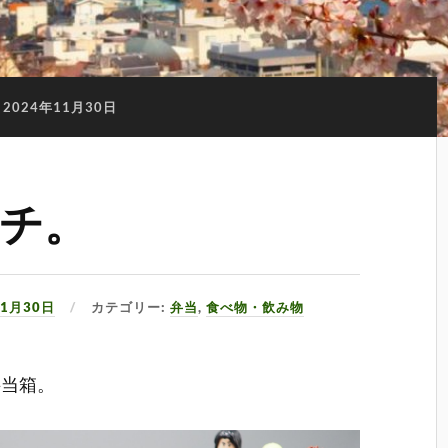
2024年11月30日
チ。
11月30日
カテゴリー:
弁当
,
食べ物・飲み物
弁当箱。