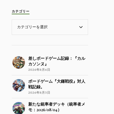
カテゴリー
差しボードゲーム記録：『カル
カソンヌ』
2026年8月6日
ボードゲーム『大鎌戦役』対人
戦記録。
2026年8月5日
新たな統率者デッキ（統率者メ
モ：2026/08/04）