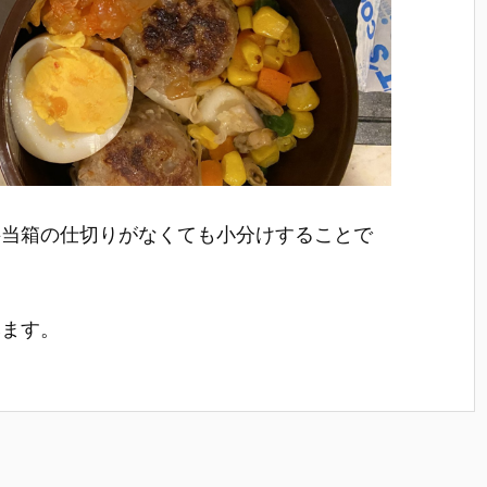
弁当箱の仕切りがなくても小分けすることで
みます。