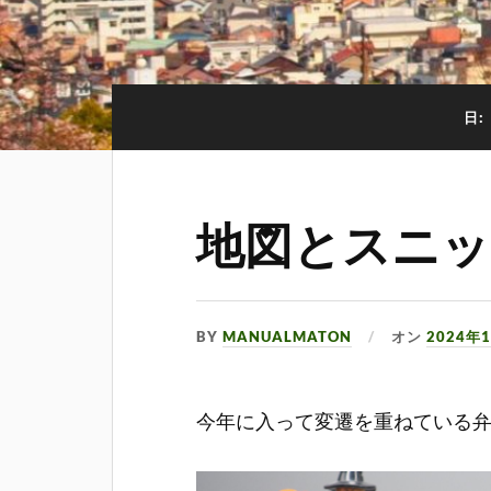
日:
地図とスニッ
BY
MANUALMATON
オン
2024年
今年に入って変遷を重ねている