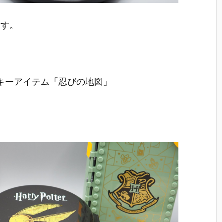
ます。
ら
キーアイテム「忍びの地図」