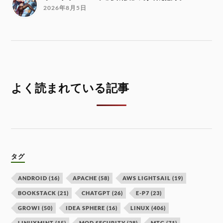
2026年8月5日
よく読まれている記事
タグ
ANDROID
(16)
APACHE
(58)
AWS LIGHTSAIL
(19)
BOOKSTACK
(21)
CHATGPT
(26)
E-P7
(23)
GROWI
(50)
IDEA SPHERE
(16)
LINUX
(406)
LINUXMINT
(15)
MOD SECURITY
(28)
MTG
(71)