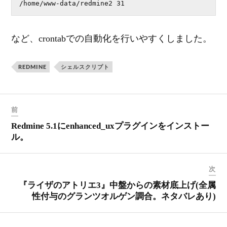
/home/www-data/redmine2 31
など、crontabでの自動化を行いやすくしました。
REDMINE
シェルスクリプト
前
Redmine 5.1にenhanced_uxプラグインをインストー
ル。
次
『ライザのアトリエ3』中盤からの素材底上げ(全属
性付与のグランツオルゲン調合。ネタバレあり)