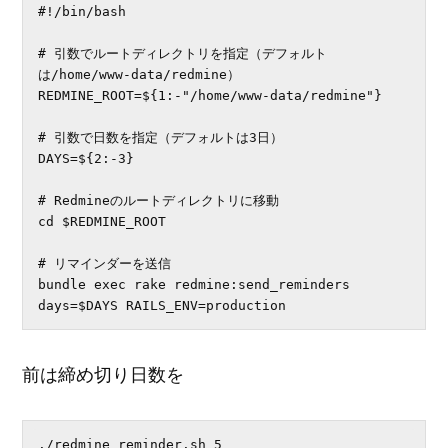
#!/bin/bash

# 引数でルートディレクトリを指定（デフォルト
は/home/www-data/redmine）

REDMINE_ROOT=${1:-"/home/www-data/redmine"}

# 引数で日数を指定（デフォルトは3日）

DAYS=${2:-3}

# Redmineのルートディレクトリに移動

cd $REDMINE_ROOT

# リマインダーを送信

bundle exec rake redmine:send_reminders 
days=$DAYS RAILS_ENV=production
前は締め切り日数を
./redmine_reminder.sh 5