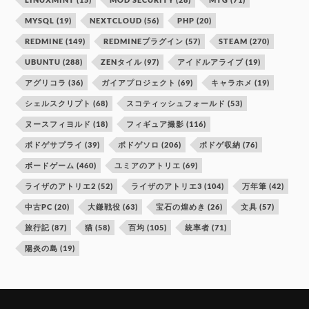
MYSQL
(19)
NEXTCLOUD
(56)
PHP
(20)
REDMINE
(149)
REDMINEプラグイン
(57)
STEAM
(270)
UBUNTU
(288)
ZENタイル
(97)
アイドルアライブ
(19)
アグリコラ
(36)
ガイアプロジェクト
(69)
キャラホメ
(19)
シェルスクリプト
(68)
スコティッシュフォールド
(53)
ヌースフィヨルド
(18)
フィギュア撮影
(116)
ボドゲサプライ
(39)
ボドゲソロ
(206)
ボドゲ収納
(76)
ボードゲーム
(460)
ユミアのアトリエ
(69)
ライザのアトリエ2
(52)
ライザのアトリエ3
(104)
万年筆
(42)
中古PC
(20)
大鎌戦役
(63)
宝石の煌めき
(26)
文具
(57)
旅行記
(87)
猫
(58)
百均
(105)
統率者
(71)
陽炎の島
(19)