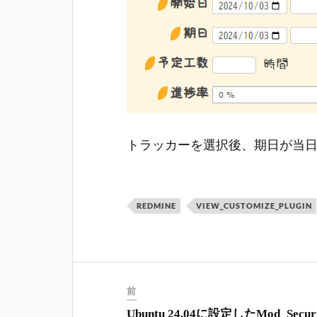
トラッカーを選択後、期日が当
REDMINE
VIEW_CUSTOMIZE_PLUGIN
前
Ubuntu 24.04に設定したMod_Securi