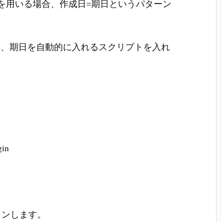
ットを用いる場合、作成日=期日というパターン
に、期日を自動的に入れるスクリプトを入れ
gin
グインします。