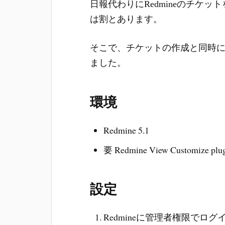
日報代わりにRedmineのチケ
は割とあります。
そこで、チケットの作成と同時
ました。
環境
Redmine 5.1
要 Redmine View Customize plu
設定
Redmineに管理者権限でロ